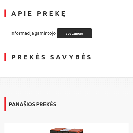
APIE PREKĘ
Informacija gamintojo
svetainėje
PREKĖS SAVYBĖS
PANAŠIOS PREKĖS