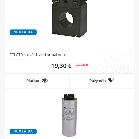
NUOLAIDA
ETI CTR srovės transformatorius
19,30 €
22,70 €
Plačiau
Pažymėti
NUOLAIDA