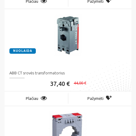
Plačiau
Pažymėti
NUOLAIDA
ABB CT srovės transformatorius
37,40 €
44,00 €
Plačiau
Pažymėti