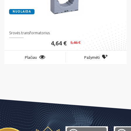
NUOLAIDA
Srovės transformatorius
4,64 €
5,46 €
Plačiau
Pažymėti