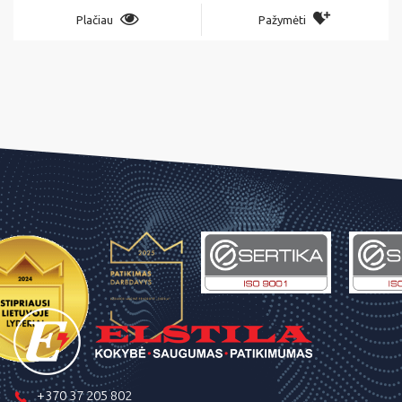
Plačiau
Pažymėti
+370 37 205 802