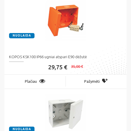
NUOLAIDA
KOPOS KSK100 IP66 ugniai atspari E90 dėžutė
29,75 €
35,00 €
Plačiau
Pažymėti
NUOLAIDA