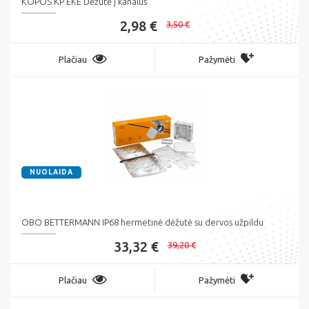
KOPOS KP EKE Dėžutė į kanalus
2,98 €
3,50 €
Plačiau
Pažymėti
NUOLAIDA
OBO BETTERMANN IP68 hermetinė dėžutė su dervos užpildu
33,32 €
39,20 €
Plačiau
Pažymėti