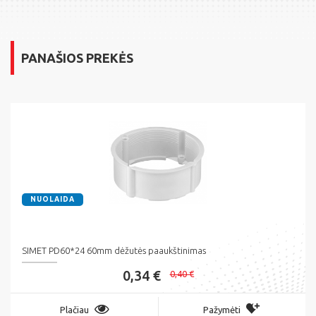
PANAŠIOS PREKĖS
NUOLAIDA
SIMET PD60*24 60mm dėžutės paaukštinimas
0,34 €
0,40 €
Plačiau
Pažymėti