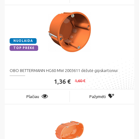
NUOLAIDA
TOP PREKĖ
OBO BETTERMANN HG60 MW 2003611 dėžutė gipskartoniui
1,36 €
1,60 €
Plačiau
Pažymėti