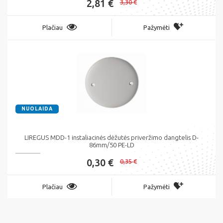
2,81 €
3,30 €
Plačiau
Pažymėti
NUOLAIDA
LIREGUS MDD-1 instaliacinės dėžutės priveržimo dangtelis D-
86mm/50 PE-LD
0,30 €
0,35 €
Plačiau
Pažymėti