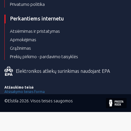
Privatumo politika
Perkantiems internetu
Atsiėmimas ir pristatymas
Apmokėjimas
Grąžinimas
Prekių pirkimo - pardavimo taisyklės
Elektronikos atliekų surinkimas naudojant EPA
Atšaukimo teisė
Atsisakymo teisės forma
©Elstila 2026. Visos teisės saugomos