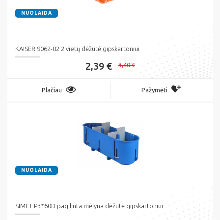
NUOLAIDA
KAISER 9062-02 2 vietų dėžutė gipskartoniui
2,39 €
3,40 €
Plačiau
Pažymėti
NUOLAIDA
SIMET P3*60D pagilinta mėlyna dėžutė gipskartoniui