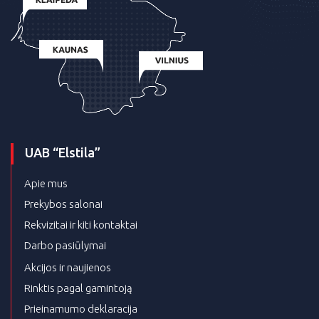
UAB “Elstila”
Apie mus
Prekybos salonai
Rekvizitai ir kiti kontaktai
Darbo pasiūlymai
Akcijos ir naujienos
Rinktis pagal gamintoją
Prieinamumo deklaracija