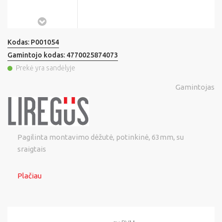
Kodas:
P001054
Gamintojo kodas:
4770025874073
Prekė yra sandėlyje
Gamintojas
Pagilinta montavimo dėžutė, potinkinė, 63mm, su
sraigtais
Plačiau