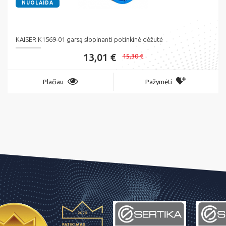
NUOLAIDA
KAISER K1569-01 garsą slopinanti potinkinė dėžutė
13,01 €
15,30 €
Plačiau
Pažymėti