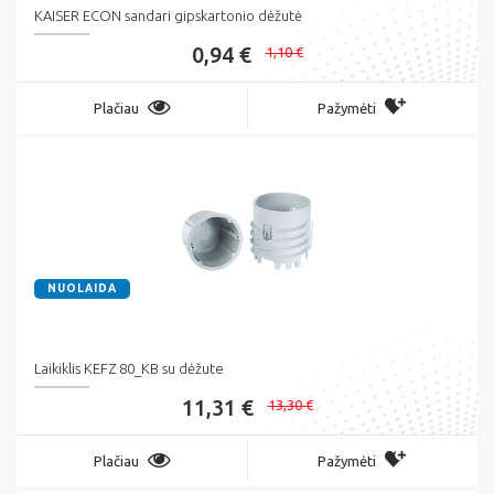
KAISER ECON sandari gipskartonio dėžutė
0,94 €
1,10 €
Plačiau
Pažymėti
NUOLAIDA
Laikiklis KEFZ 80_KB su dėžute
11,31 €
13,30 €
Plačiau
Pažymėti