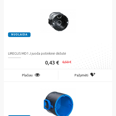
NUOLAIDA
LIREGUS MD1 J juoda potinkinė dėžutė
0,43 €
0,50 €
Plačiau
Pažymėti