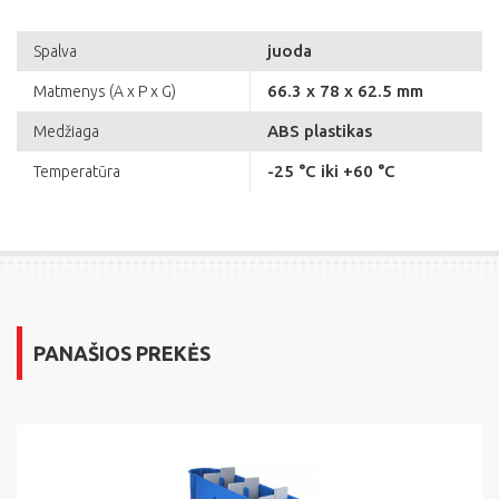
juoda
Spalva
66.3 x 78 x 62.5 mm
Matmenys (A x P x G)
ABS plastikas
Medžiaga
-25 °C iki +60 °C
Temperatūra
PANAŠIOS PREKĖS