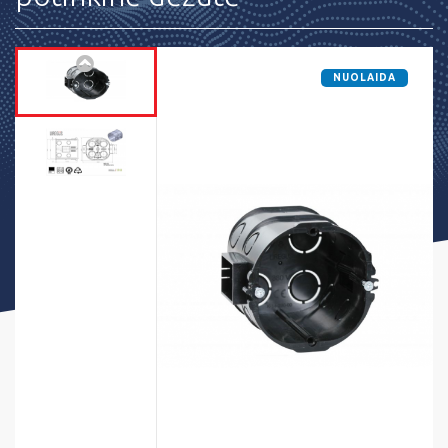
NUOLAIDA