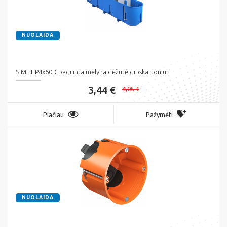
NUOLAIDA
SIMET P4x60D pagilinta mėlyna dėžutė gipskartoniui
3,44 €
4,05 €
Plačiau
Pažymėti
NUOLAIDA