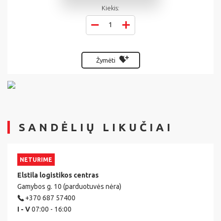
Kiekis:
Žymėti
SANDĖLIŲ LIKUČIAI
NETURIME
Elstila logistikos centras
Gamybos g. 10 (parduotuvės nėra)
+370 687 57400
I - V
07:00 - 16:00