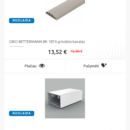
NUOLAIDA
OBO BETTERMANN BK 1874 grindinis kanalas
13,52 €
15,90 €
Plačiau
Pažymėti
NUOLAIDA