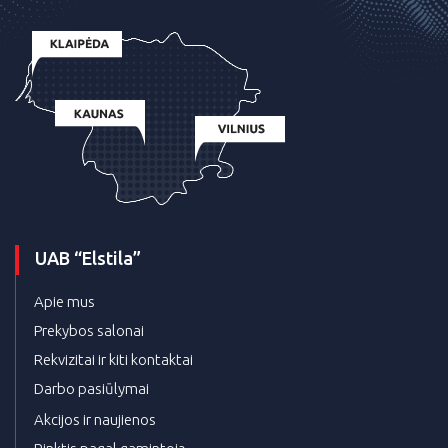
UAB “Elstila”
Apie mus
Prekybos salonai
Rekvizitai ir kiti kontaktai
Darbo pasiūlymai
Akcijos ir naujienos