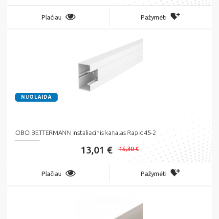
Plačiau
Pažymėti
NUOLAIDA
OBO BETTERMANN instaliacinis kanalas Rapid45-2
13,01 €
15,30 €
Plačiau
Pažymėti