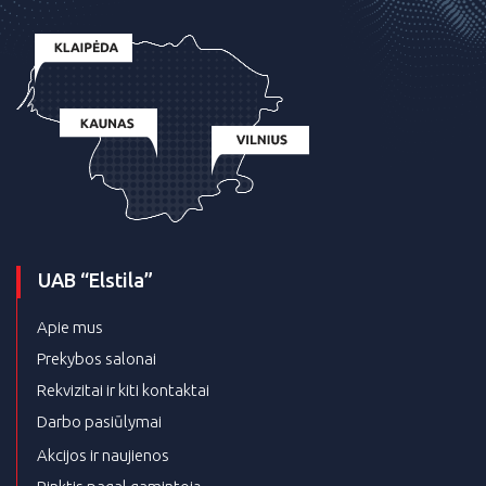
UAB “Elstila”
Apie mus
Prekybos salonai
Rekvizitai ir kiti kontaktai
Darbo pasiūlymai
Akcijos ir naujienos