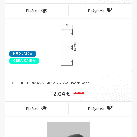
Plačiau
Pažymėti
NUOLAIDA
GERA KAINA
OBO BETTERMANN GK-KS45-RW jungtis kanalui
2,04 €
2,40 €
Plačiau
Pažymėti