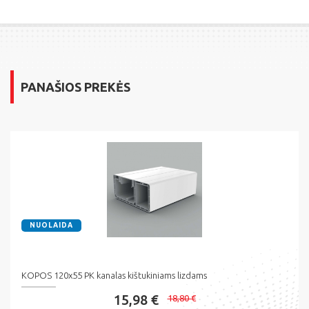
PANAŠIOS PREKĖS
NUOLAIDA
KOPOS 120x55 PK kanalas kištukiniams lizdams
15,98 €
18,80 €