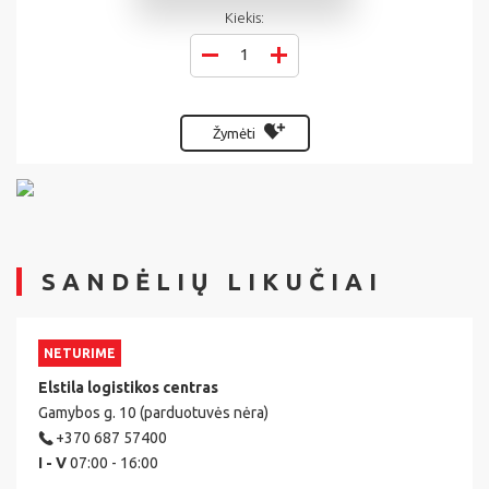
Kiekis:
Žymėti
SANDĖLIŲ LIKUČIAI
NETURIME
Elstila logistikos centras
Gamybos g. 10 (parduotuvės nėra)
+370 687 57400
I - V
07:00 - 16:00