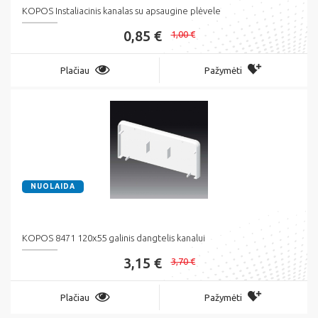
KOPOS Instaliacinis kanalas su apsaugine plėvele
0,85 €
1,00 €
Plačiau
Pažymėti
NUOLAIDA
KOPOS 8471 120x55 galinis dangtelis kanalui
3,15 €
3,70 €
Plačiau
Pažymėti