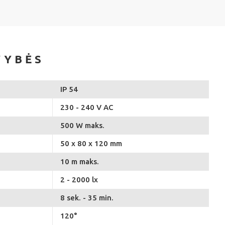
VYBĖS
IP 54
230 - 240 V AC
500 W maks.
50 x 80 x 120 mm
10 m maks.
2 - 2000 lx
8 sek. - 35 min.
120°