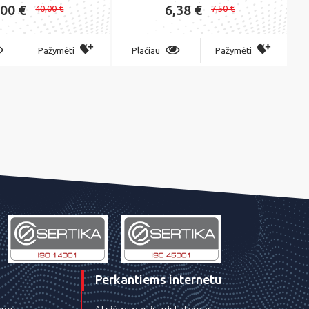
,00 €
6,38 €
40,00 €
7,50 €
Pažymėti
Plačiau
Pažymėti
Perkantiems internetu