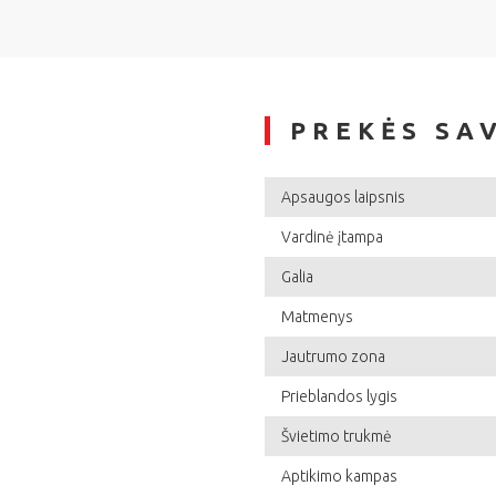
PREKĖS SA
Apsaugos laipsnis
Vardinė įtampa
Galia
Matmenys
Jautrumo zona
Prieblandos lygis
Švietimo trukmė
Aptikimo kampas