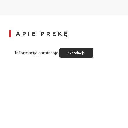
APIE PREKĘ
Informacija gamintojo
svetainėje