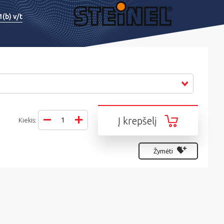
1(b) v/t
Į krepšelį
Kiekis:
Žymėti