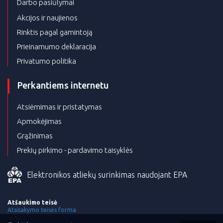
Darbo pasiūlymai
Akcijos ir naujienos
Rinktis pagal gamintoją
Prieinamumo deklaracija
Privatumo politika
Perkantiems internetu
Atsiėmimas ir pristatymas
Apmokėjimas
Grąžinimas
Prekių pirkimo - pardavimo taisyklės
Elektronikos atliekų surinkimas naudojant EPA
Atšaukimo teisė
Atsisakymo teisės forma