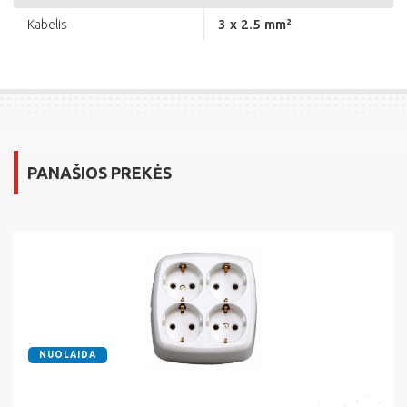
3 x 2.5 mm²
Kabelis
PANAŠIOS PREKĖS
NUOLAIDA