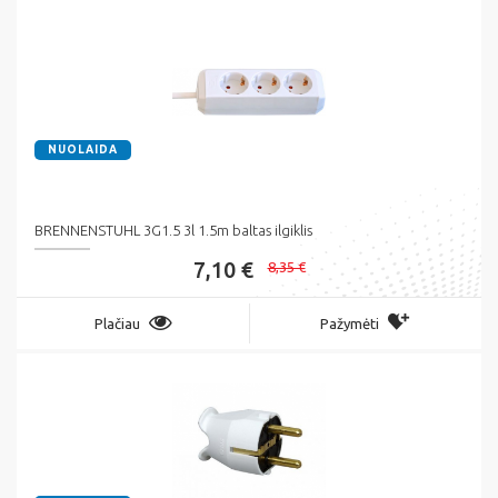
NUOLAIDA
BRENNENSTUHL 3G1.5 3l 1.5m baltas ilgiklis
7,10 €
8,35 €
Plačiau
Pažymėti