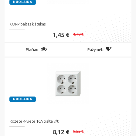
NUOLAIDA
KOPP baltas kištukas
1,45 €
1,70 €
Plačiau
Pažymėti
NUOLAIDA
Rozetė 4-vietė 16A balta v/t
8,12 €
9,55 €