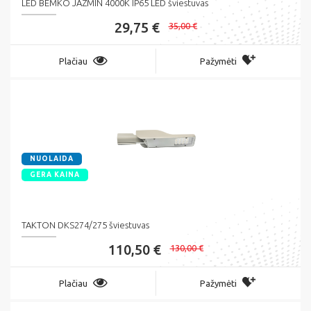
LED BEMKO JAZMIN 4000K IP65 LED šviestuvas
29,75 €
35,00 €
Plačiau
Pažymėti
NUOLAIDA
GERA KAINA
TAKTON DKS274/275 šviestuvas
110,50 €
130,00 €
Plačiau
Pažymėti