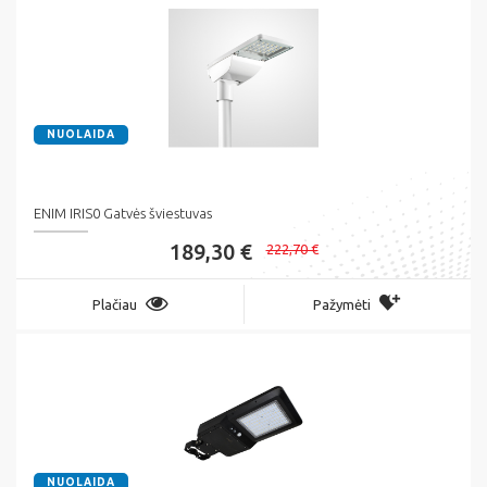
NUOLAIDA
ENIM IRIS0 Gatvės šviestuvas
189,30 €
222,70 €
Plačiau
Pažymėti
NUOLAIDA