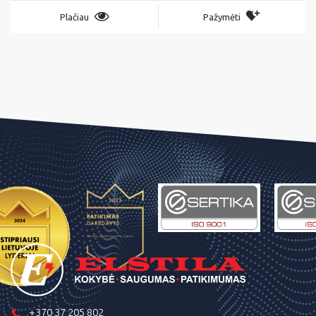
Plačiau
Pažymėti
+370 37 205 802