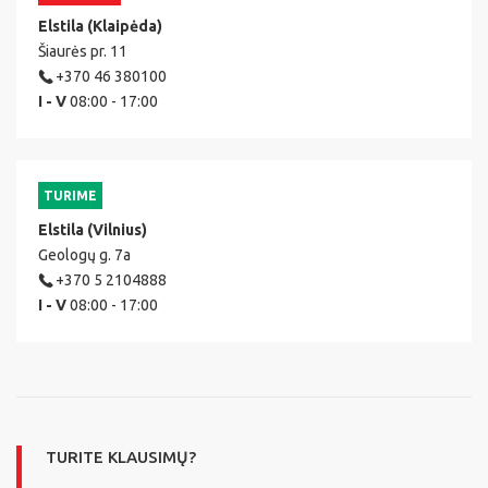
Elstila (Klaipėda)
Šiaurės pr. 11
+370 46 380100
I - V
08:00 - 17:00
TURIME
Elstila (Vilnius)
Geologų g. 7a
+370 5 2104888
I - V
08:00 - 17:00
TURITE KLAUSIMŲ?