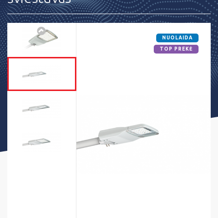
NUOLAIDA
TOP PREKĖ