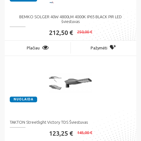
BEMKO SOLGER 40W 4800LM 4000K IP65 BLACK PIR LED
šviestuvas
212,50 €
250,00 €
Plačiau
Pažymėti
NUOLAIDA
TAKTON Streetlight Victory TDS Šviestuvas
123,25 €
145,00 €