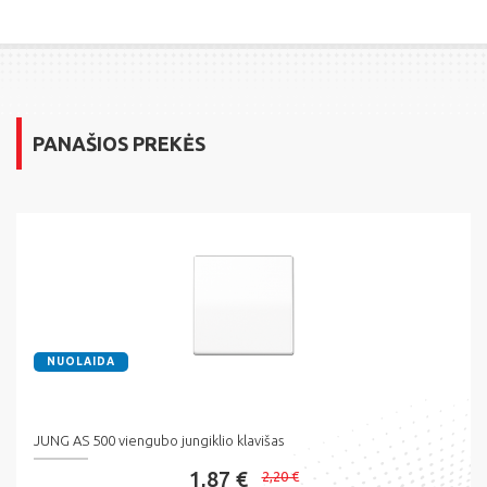
PANAŠIOS PREKĖS
NUOLAIDA
JUNG AS 500 viengubo jungiklio klavišas
1,87 €
2,20 €