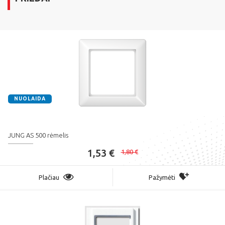
NUOLAIDA
JUNG AS 500 rėmelis
1,53 €
1,80 €
Plačiau
Pažymėti