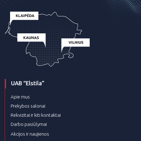
UAB “Elstila”
Apie mus
Prekybos salonai
Rekvizitai ir kiti kontaktai
Darbo pasiūlymai
Akcijos ir naujienos