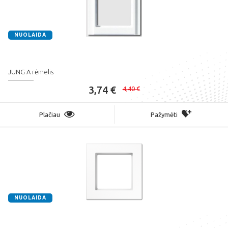
NUOLAIDA
JUNG A rėmelis
3,74 €
4,40 €
Plačiau
Pažymėti
NUOLAIDA