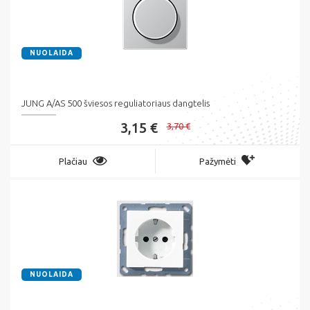
NUOLAIDA
JUNG A/AS 500 šviesos reguliatoriaus dangtelis
3,15 €
3,70 €
Plačiau
Pažymėti
NUOLAIDA