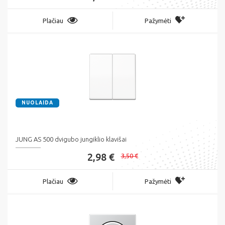
Plačiau
Pažymėti
NUOLAIDA
JUNG AS 500 dvigubo jungiklio klavišai
2,98 €
3,50 €
Plačiau
Pažymėti