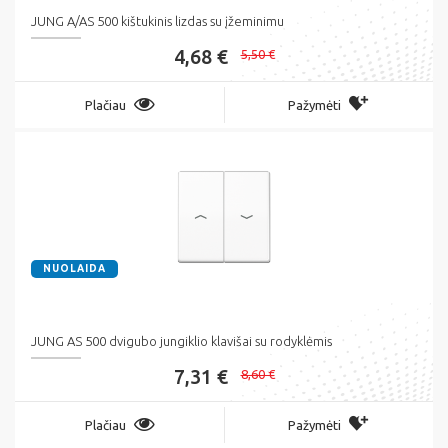
JUNG A/AS 500 kištukinis lizdas su įžeminimu
4,68 €
5,50 €
Plačiau
Pažymėti
NUOLAIDA
JUNG AS 500 dvigubo jungiklio klavišai su rodyklėmis
7,31 €
8,60 €
Plačiau
Pažymėti