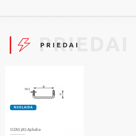
PRIEDAI
PRIEDAI
NUOLAIDA
OZAS ĮAS Apkaba