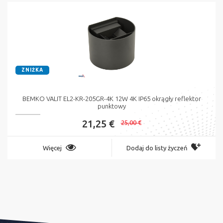
ZNIŻKA
BEMKO VALIT EL2-KR-205GR-4K 12W 4K IP65 okrągły reflektor
punktowy
21,25 €
25,00 €
Więcej
Dodaj do listy życzeń