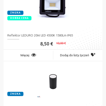
ZNIŻKA
DOBRA CENA
Reflektor LEDURO 20W LED 4500K 1580Lm IP65
8,50 €
10,00 €
Więcej
Dodaj do listy życzeń
ZNIŻKA