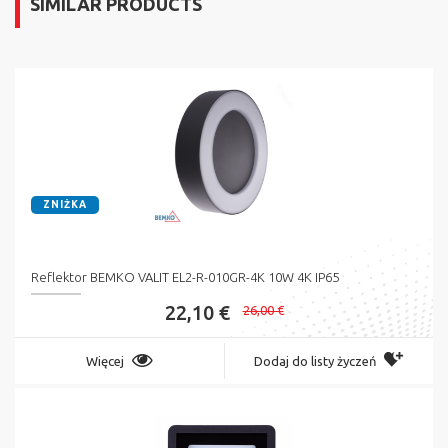
SIMILAR PRODUCTS
ZNIŻKA
Reflektor BEMKO VALIT EL2-R-010GR-4K 10W 4K IP65
22,10 €
26,00 €
Więcej
Dodaj do listy życzeń