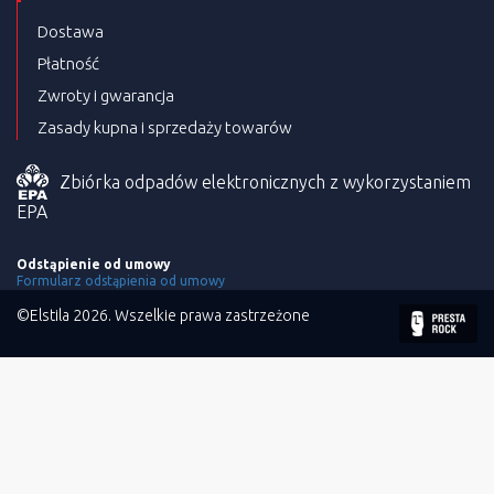
Dostawa
Płatność
Zwroty i gwarancja
Zasady kupna i sprzedaży towarów
Zbiórka odpadów elektronicznych z wykorzystaniem
EPA
Odstąpienie od umowy
Formularz odstąpienia od umowy
©Elstila 2026. Wszelkie prawa zastrzeżone