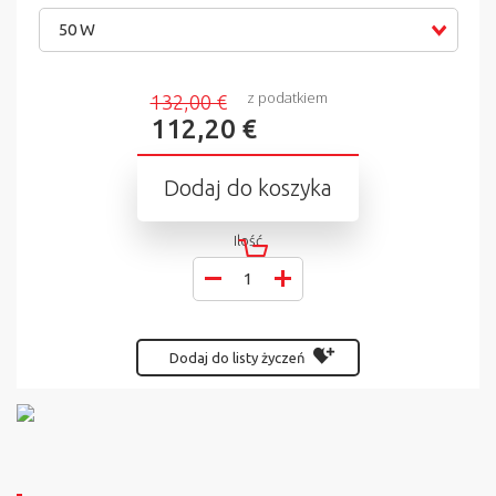
50 W
z podatkiem
132,00 €
112,20 €
Dodaj do koszyka
Ilość
Dodaj do listy życzeń