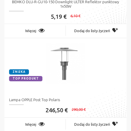
BEMKO DLU-R-GU10-150 Downlight ULTER Reflektor punktowy
1x50W
5,19 €
6,10 €
Więcej
Dodaj do listy życzeń
ZNIŻKA
TOP PRODUKT
Lampa OPPLE Post Top Polaris
246,50 €
290,00 €
Więcej
Dodaj do listy życzeń