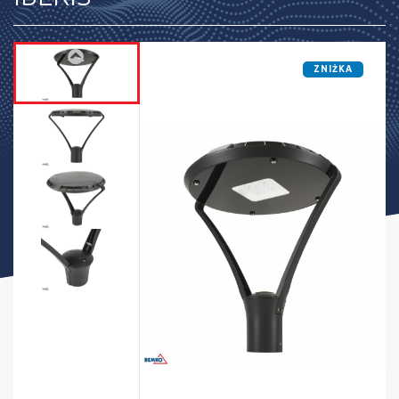
ZNIŻKA