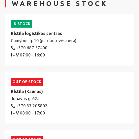
WAREHOUSE STOCK
IN STOCK
Elstila logistikos centras
Gamybos g. 10 (parduotuvės nėra)
+370 687 57400
I - V
07:00 - 16:00
OUT OF STOCK
Elstila (Kaunas)
Jonavos g. 62a
+370 37 205802
I - V
08:00 - 17:00