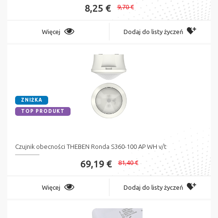
8,25 €
9,70 €
Więcej
Dodaj do listy życzeń
ZNIŻKA
TOP PRODUKT
Czujnik obecności THEBEN Ronda S360-100 AP WH v/t
69,19 €
81,40 €
Więcej
Dodaj do listy życzeń