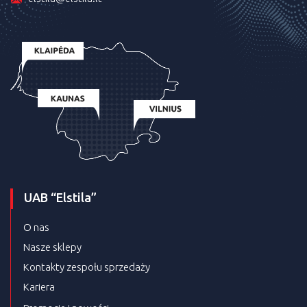
UAB “Elstila”
O nas
Nasze sklepy
Kontakty zespołu sprzedaży
Kariera