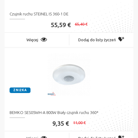
Czujnik ruchu STEINEL IS 360-1 DE
55,59 €
65,40 €
Więcej
Dodaj do listy życzeń
ZNIŻKA
BEMKO SES05WH-A 800W Biały czujnik ruchu 360*
9,35 €
11,00 €