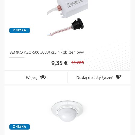
ZNIŻKA
BEMKO KZQ-500 500W czujnik zblizeniowy
9,35 €
11,00 €
Więcej
Dodaj do listy życzeń
ZNIŻKA