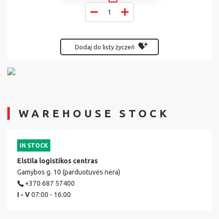
Dodaj do listy życzeń
WAREHOUSE STOCK
IN STOCK
Elstila logistikos centras
Gamybos g. 10 (parduotuvės nėra)
+370 687 57400
I - V
07:00 - 16:00