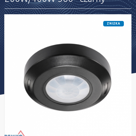
ZNIŻKA