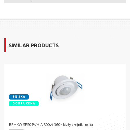
SIMILAR PRODUCTS
ZNIŻKA
DOBRA CENA
BEMKO SES04WH-A 800W 360* biały czujnik ruchu