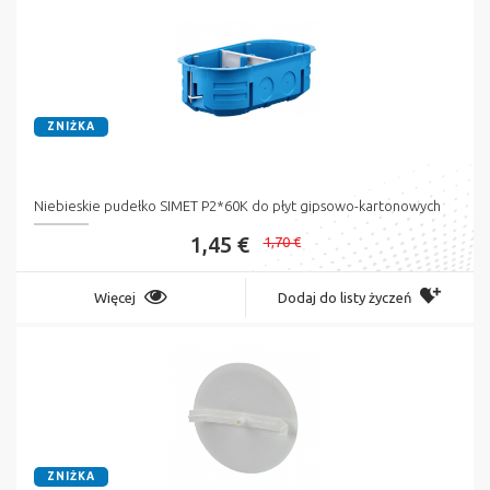
ZNIŻKA
Niebieskie pudełko SIMET P2*60K do płyt gipsowo-kartonowych
1,45 €
1,70 €
Więcej
Dodaj do listy życzeń
ZNIŻKA