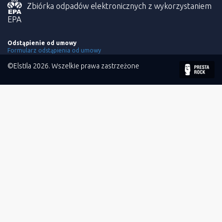
Zbiórka odpadów elektronicznych z wykorzystaniem
EPA
Odstąpienie od umowy
Formularz odstąpienia od umowy
©Elstila 2026. Wszelkie prawa zastrzeżone