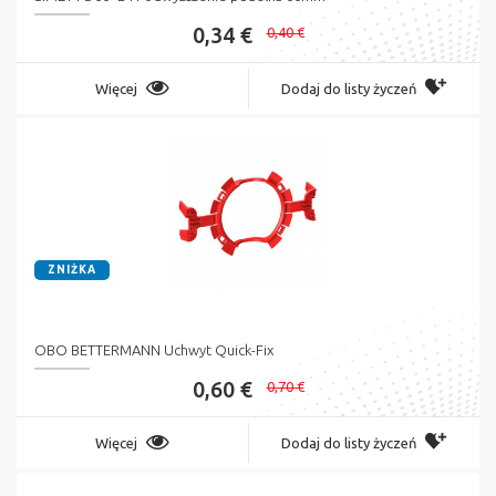
0,34 €
0,40 €
Więcej
Dodaj do listy życzeń
ZNIŻKA
OBO BETTERMANN Uchwyt Quick-Fix
0,60 €
0,70 €
Więcej
Dodaj do listy życzeń