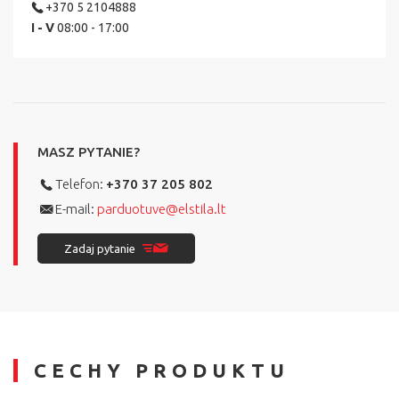
+370 5 2104888
I - V
08:00 - 17:00
MASZ PYTANIE?
Telefon:
+370 37 205 802
E-mail:
parduotuve@elstila.lt
Zadaj pytanie
CECHY PRODUKTU