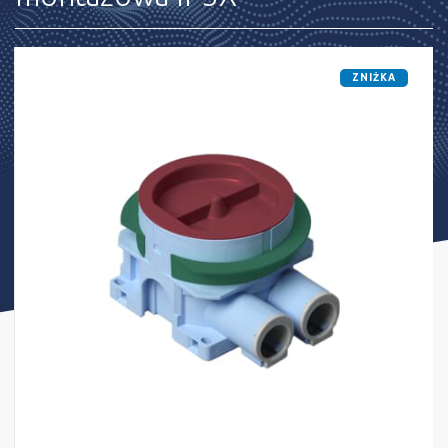
ZNIŻKA