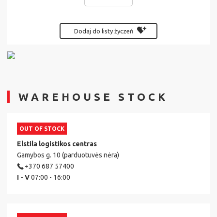
Dodaj do listy życzeń
WAREHOUSE STOCK
OUT OF STOCK
Elstila logistikos centras
Gamybos g. 10 (parduotuvės nėra)
+370 687 57400
I - V
07:00 - 16:00