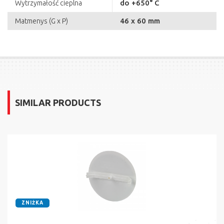
do +650° C
Wytrzymałość cieplna
46 x 60 mm
Matmenys (G x P)
SIMILAR PRODUCTS
ZNIŻKA