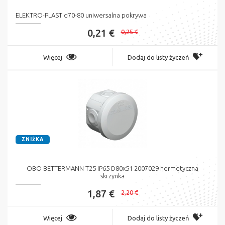
ELEKTRO-PLAST d70-80 uniwersalna pokrywa
0,21 €
0,25 €
Więcej
Dodaj do listy życzeń
ZNIŻKA
OBO BETTERMANN T25 IP65 D80x51 2007029 hermetyczna
skrzynka
1,87 €
2,20 €
Więcej
Dodaj do listy życzeń