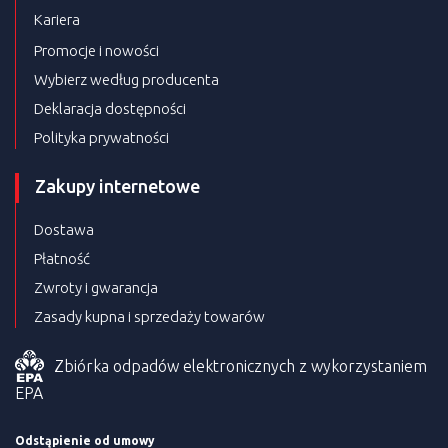
Kariera
Promocje i nowości
Wybierz według producenta
Deklaracja dostępności
Polityka prywatności
Zakupy internetowe
Dostawa
Płatność
Zwroty i gwarancja
Zasady kupna i sprzedaży towarów
Zbiórka odpadów elektronicznych z wykorzystaniem
EPA
Odstąpienie od umowy