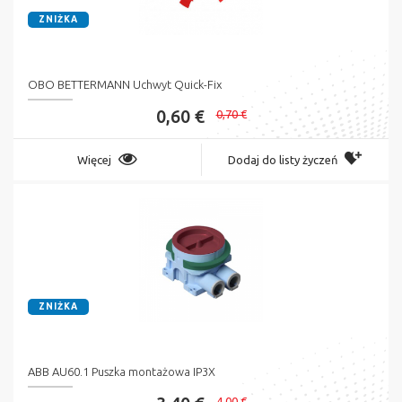
ZNIŻKA
OBO BETTERMANN Uchwyt Quick-Fix
0,60 €
0,70 €
Więcej
Dodaj do listy życzeń
ZNIŻKA
ABB AU60.1 Puszka montażowa IP3X
4,00 €