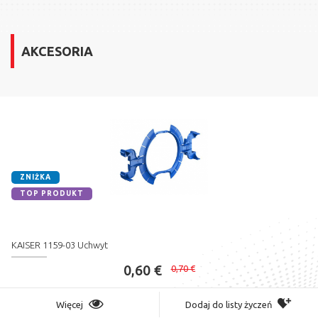
AKCESORIA
ZNIŻKA
TOP PRODUKT
KAISER 1159-03 Uchwyt
0,60 €
0,70 €
Więcej
Dodaj do listy życzeń