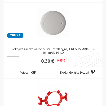
ZNIŻKA
Pokrywa zaciskowa do puszki instalacyjnej LIREGUS MDD-1 D-
86mm/50 PE-LD
0,30 €
0,35 €
Więcej
Dodaj do listy życzeń