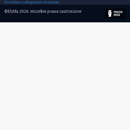
Formularz odstąpienia od umowy
©Elstila 2026. Wszelkie prawa zastrzeżone