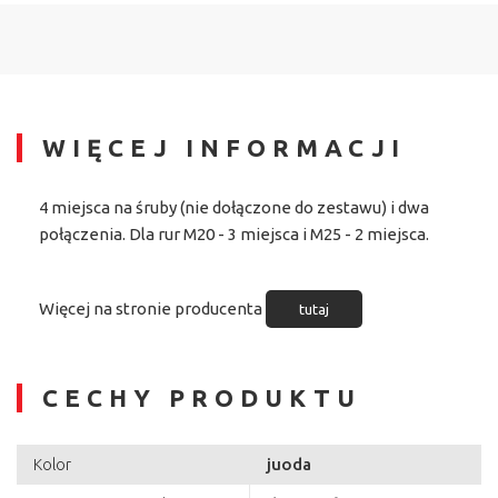
WIĘCEJ INFORMACJI
4 miejsca na śruby (nie dołączone do zestawu) i dwa
połączenia. Dla rur M20 - 3 miejsca i M25 - 2 miejsca.
Więcej na stronie producenta
tutaj
CECHY PRODUKTU
juoda
Kolor