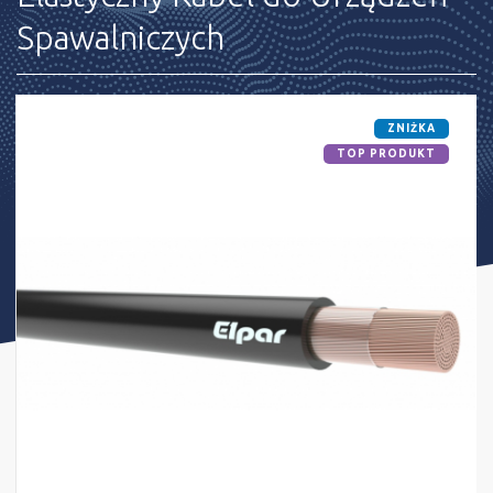
Spawalniczych
ZNIŻKA
TOP PRODUKT