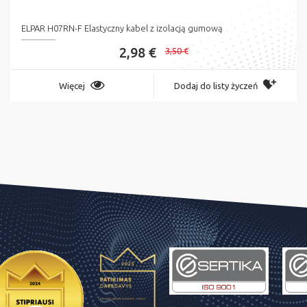
ELPAR H07RN-F Elastyczny kabel z izolacją gumową
2,98 €
3,50 €
Więcej
Dodaj do listy życzeń