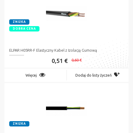
ZNIŻKA
DOBRA CENA
ELPAR H05RR-F Elastyczny Kabel z Izolacją Gumową
0,51 €
0,60 €
Więcej
Dodaj do listy życzeń
ZNIŻKA