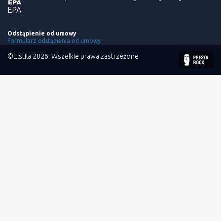
EPA
Odstąpienie od umowy
Formularz odstąpienia od umowy
©Elstila 2026. Wszelkie prawa zastrzeżone