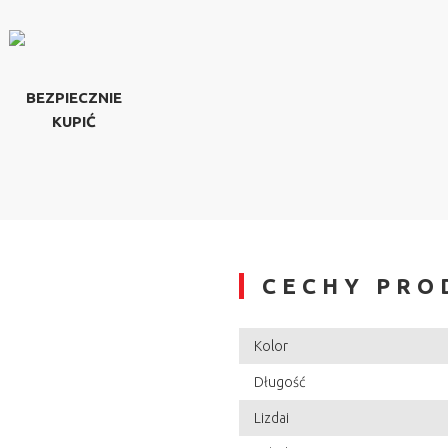
BEZPIECZNIE
KUPIĆ
CECHY PRO
Kolor
Długość
Lizdai