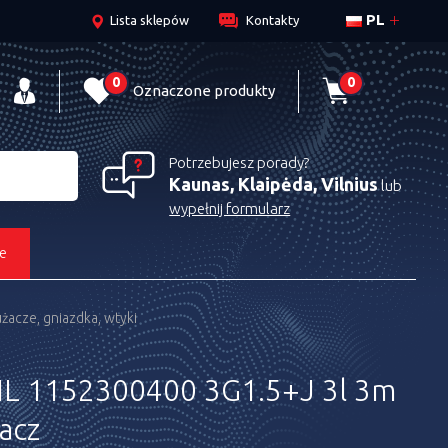
PL
Lista sklepów
Kontakty
0
0
Oznaczone produkty
Potrzebujesz porady?
Kaunas, Klaipėda, Vilnius
lub
wypełnij formularz
e
żacze, gniazdka, wtyki
 1152300400 3G1.5+J 3l 3m
acz