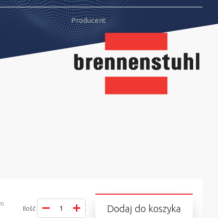
Producent
em
Dodaj do koszyka
Ilość