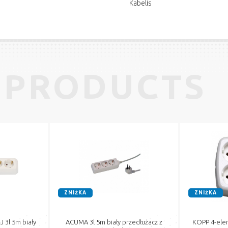
Kabelis
 PRODUCTS
ZNIŻKA
ZNIŻKA
3l 5m biały
ACUMA 3l 5m biały przedłużacz z
KOPP 4-ele