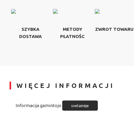
SZYBKA
METODY
ZWROT TOWARU
DOSTAWA
PŁATNOŚC
WIĘCEJ INFORMACJI
Informacija gamintojo
svetainėje