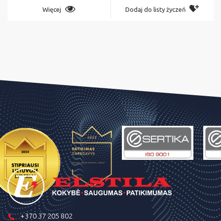
Więcej
Dodaj do listy życzeń
+370 37 205 802