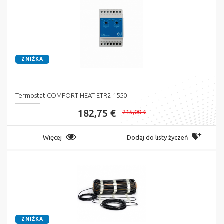
ZNIŻKA
Termostat COMFORT HEAT ETR2-1550
182,75 €
215,00 €
Więcej
Dodaj do listy życzeń
ZNIŻKA