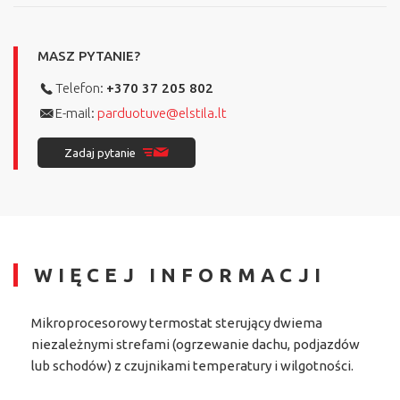
MASZ PYTANIE?
Telefon:
+370 37 205 802
E-mail:
parduotuve@elstila.lt
Zadaj pytanie
WIĘCEJ INFORMACJI
Mikroprocesorowy termostat sterujący dwiema
niezależnymi strefami (ogrzewanie dachu, podjazdów
lub schodów) z czujnikami temperatury i wilgotności.