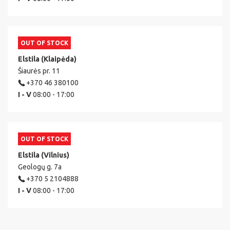
OUT OF STOCK
Elstila (Klaipėda)
Šiaurės pr. 11
+370 46 380100
I - V
08:00 - 17:00
OUT OF STOCK
Elstila (Vilnius)
Geologų g. 7a
+370 5 2104888
I - V
08:00 - 17:00