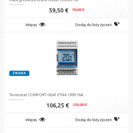
59,50 €
70,00 €
Więcej
Dodaj do listy życzeń
ZNIŻKA
Termostat COMFORT HEAT ETN4-1999 16A
106,25 €
125,00 €
Więcej
Dodaj do listy życzeń