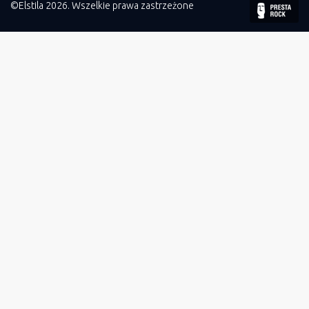
©Elstila 2026. Wszelkie prawa zastrzeżone