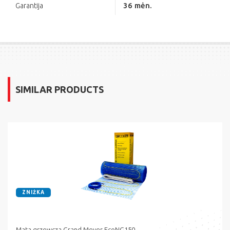
36 mėn.
Garantija
SIMILAR PRODUCTS
ZNIŻKA
Mata grzewcza Grand Meyer EcoNG150