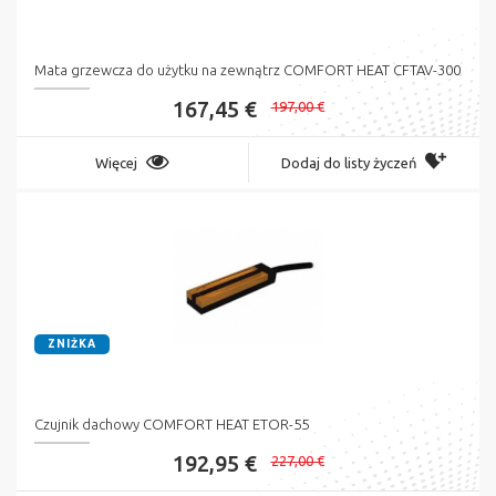
Mata grzewcza do użytku na zewnątrz COMFORT HEAT CFTAV-300
167,45 €
197,00 €
Więcej
Dodaj do listy życzeń
ZNIŻKA
Czujnik dachowy COMFORT HEAT ETOR-55
192,95 €
227,00 €