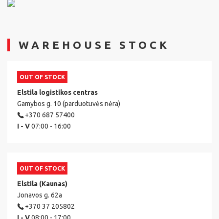
WAREHOUSE STOCK
OUT OF STOCK
Elstila logistikos centras
Gamybos g. 10 (parduotuvės nėra)
+370 687 57400
I - V
07:00 - 16:00
OUT OF STOCK
Elstila (Kaunas)
Jonavos g. 62a
+370 37 205802
I - V
08:00 - 17:00