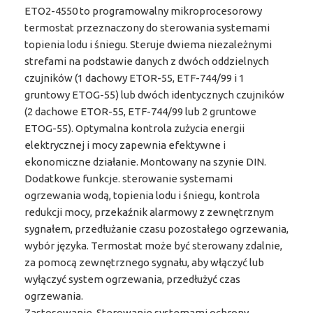
ETO2-4550 to programowalny mikroprocesorowy
termostat przeznaczony do sterowania systemami
topienia lodu i śniegu. Steruje dwiema niezależnymi
strefami na podstawie danych z dwóch oddzielnych
czujników (1 dachowy ETOR-55, ETF-744/99 i 1
gruntowy ETOG-55) lub dwóch identycznych czujników
(2 dachowe ETOR-55, ETF-744/99 lub 2 gruntowe
ETOG-55). Optymalna kontrola zużycia energii
elektrycznej i mocy zapewnia efektywne i
ekonomiczne działanie. Montowany na szynie DIN.
Dodatkowe funkcje. sterowanie systemami
ogrzewania wodą, topienia lodu i śniegu, kontrola
redukcji mocy, przekaźnik alarmowy z zewnętrznym
sygnałem, przedłużanie czasu pozostałego ogrzewania,
wybór języka. Termostat może być sterowany zdalnie,
za pomocą zewnętrznego sygnału, aby włączyć lub
wyłączyć system ogrzewania, przedłużyć czas
ogrzewania.
Zastosowanie. Sterowanie systemami ochrony