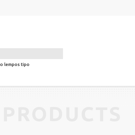
uo lempos tipo
 PRODUCTS