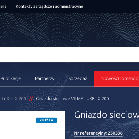
iera
Kontakty zarządcze i administracyjne
Publikacje
Partnerzy
Sprzedaż
Nowości i promocj
LuXe LX 200
Gniazdo sieciowe VILMA LUXE LX 200
Gniazdo siecio
ZNIŻKA
Nr referencyjny:
250536