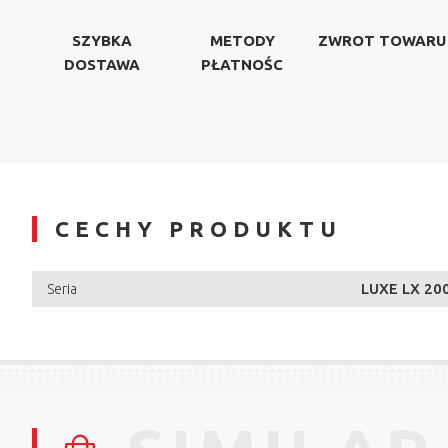
SZYBKA
METODY
ZWROT TOWARU
DOSTAWA
PŁATNOŚC
CECHY PRODUKTU
LUXE LX 20
Seria