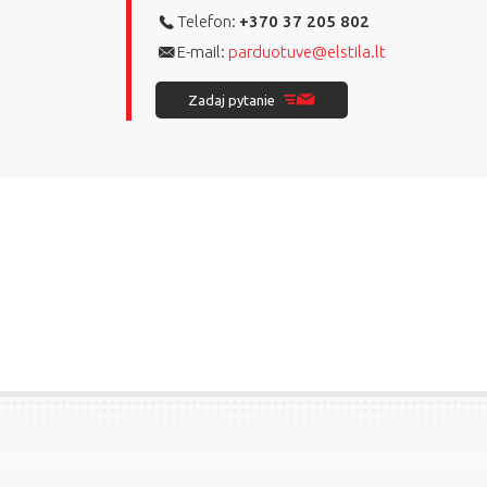
Telefon:
+370 37 205 802
E-mail:
parduotuve@elstila.lt
Zadaj pytanie