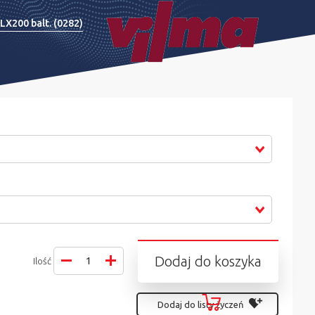
LX200 balt. (0282)
Dodaj do koszyka
Ilość
Dodaj do listy życzeń