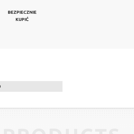
BEZPIECZNIE
KUPIĆ
0