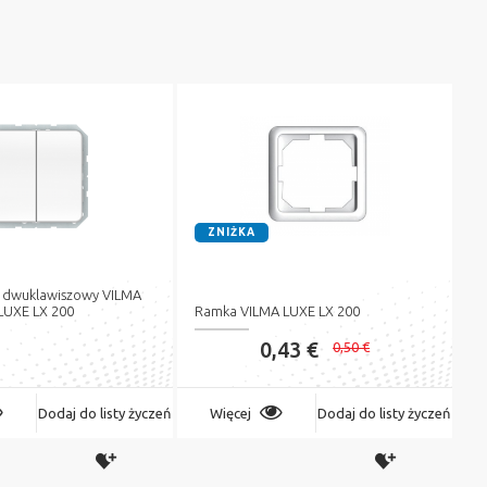
ZNIŻKA
k dwuklawiszowy VILMA
LUXE LX 200
Ramka VILMA LUXE LX 200
0,43 €
0,50 €
Dodaj do listy życzeń
Więcej
Dodaj do listy życzeń