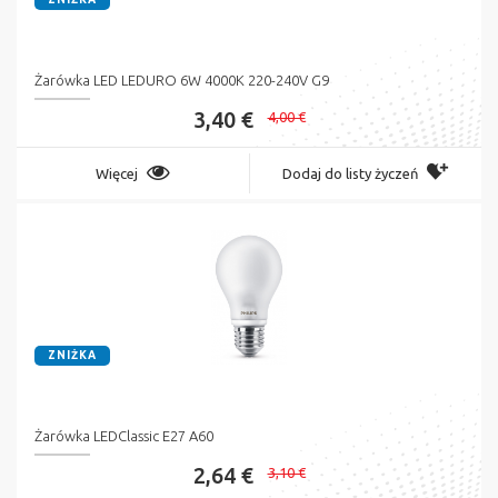
Żarówka LED LEDURO 6W 4000K 220-240V G9
3,40 €
4,00 €
Więcej
Dodaj do listy życzeń
ZNIŻKA
Żarówka LEDClassic E27 A60
2,64 €
3,10 €