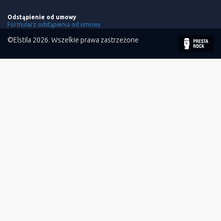
Odstąpienie od umowy
Formularz odstąpienia od umowy
©Elstila 2026. Wszelkie prawa zastrzeżone