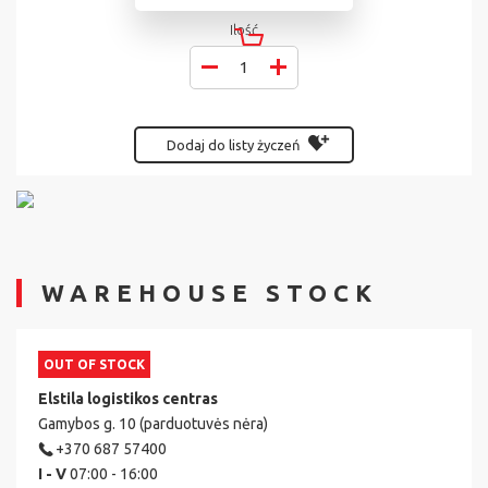
Ilość
Dodaj do listy życzeń
WAREHOUSE STOCK
OUT OF STOCK
Elstila logistikos centras
Gamybos g. 10 (parduotuvės nėra)
+370 687 57400
I - V
07:00 - 16:00