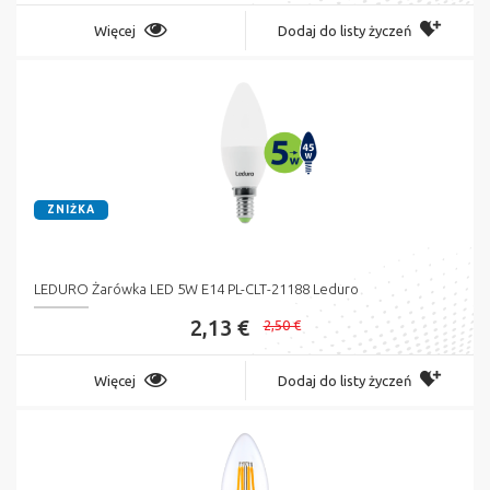
Więcej
Dodaj do listy życzeń
ZNIŻKA
LEDURO Żarówka LED 5W E14 PL-CLT-21188 Leduro
2,13 €
2,50 €
Więcej
Dodaj do listy życzeń