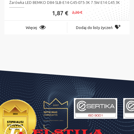
Żarówka LED BEMKO D84-SLB-E14-G45-075-3K 7.5W E14 G45 3K
1,87 €
2,20 €
Więcej
Dodaj do listy życzeń