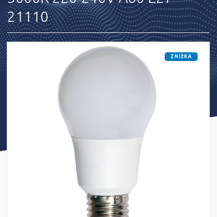
21110
ZNIŻKA