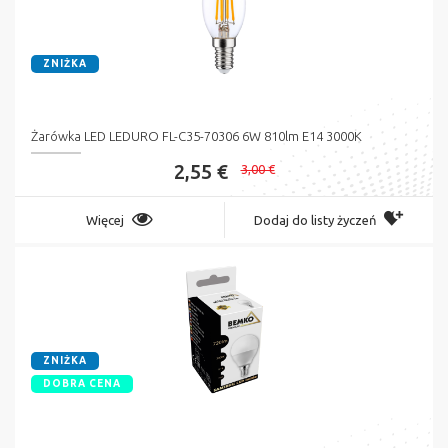
ZNIŻKA
Żarówka LED LEDURO FL-C35-70306 6W 810lm E14 3000K
2,55 €
3,00 €
Więcej
Dodaj do listy życzeń
ZNIŻKA
DOBRA CENA