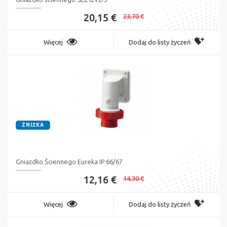
20,15 €
23,70 €
Więcej
Dodaj do listy życzeń
ZNIŻKA
Gniazdko Ściennego Eureka IP 66/67
12,16 €
14,30 €
Więcej
Dodaj do listy życzeń