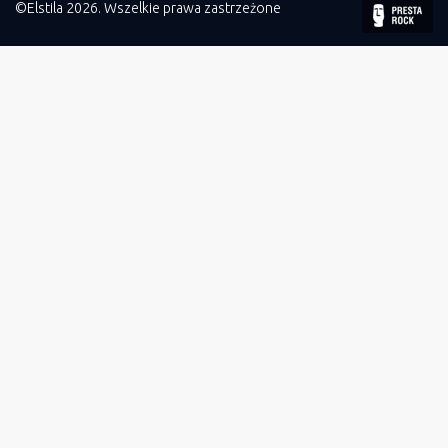
©Elstila 2026. Wszelkie prawa zastrzeżone