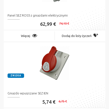
Panel SEZ ROS5 z gniazdami elektrycznymi
62,99 €
74,10 €
Więcej
Dodaj do listy życzeń
ZNIŻKA
Gniazdo wpuszczane SEZ IEN
5,74 €
6,75 €