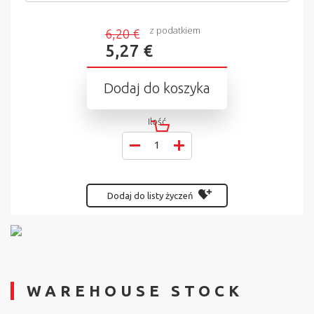
z podatkiem
6,20 €
5,27 €
Dodaj do koszyka
Ilość
Dodaj do listy życzeń
WAREHOUSE STOCK