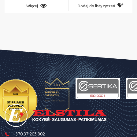
Więcej
Dodaj do listy życzeń
+370 37 205 802