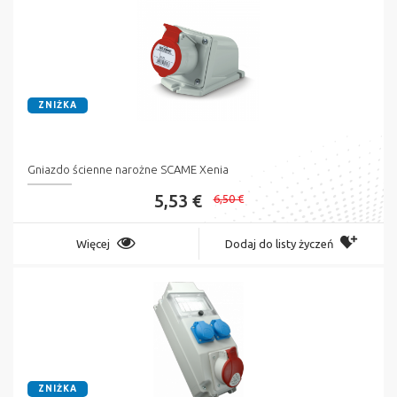
ZNIŻKA
Gniazdo ścienne narożne SCAME Xenia
5,53 €
6,50 €
Więcej
Dodaj do listy życzeń
ZNIŻKA