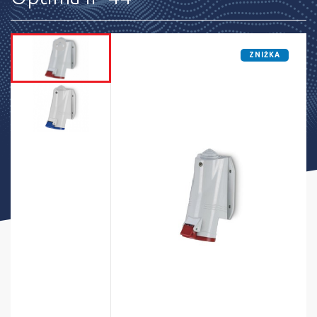
ZNIŻKA