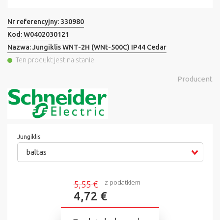
Nr referencyjny:
330980
Kod:
W0402030121
Nazwa:
Jungiklis WNT-2H (WNt-500C) IP44 Cedar
Ten produkt jest na stanie
Producent
Jungiklis
baltas
z podatkiem
5,55 €
4,72 €