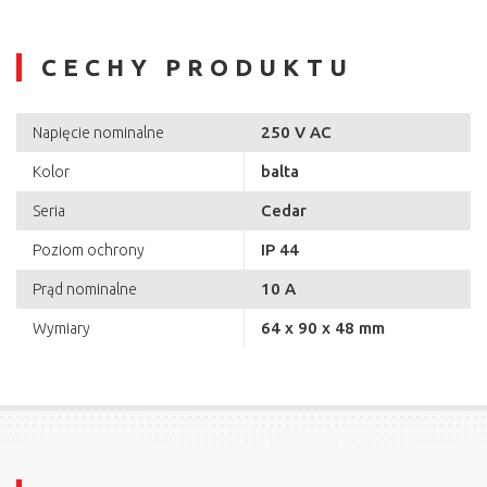
CECHY PRODUKTU
250 V AC
Napięcie nominalne
balta
Kolor
Cedar
Seria
IP 44
Poziom ochrony
10 A
Prąd nominalne
64 x 90 x 48 mm
Wymiary