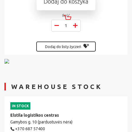
Dodaj do koszyka
Ilość
Dodaj do listy życzeń
WAREHOUSE STOCK
IN STOCK
Elstila logistikos centras
Gamybos g. 10 (parduotuvės nėra)
+370 687 57400