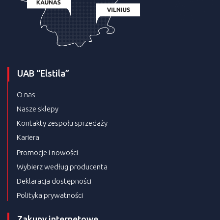
UAB “Elstila”
O nas
Nasze sklepy
Kontakty zespołu sprzedaży
Kariera
Promocje i nowości
Wybierz według producenta
Deklaracja dostępności
Polityka prywatności
Zakupy internetowe