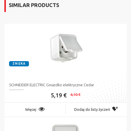
SIMILAR PRODUCTS
ZNIŻKA
SCHNEIDER ELECTRIC Gniazdko elektryczne Cedar
5,19 €
6,10 €
Więcej
Dodaj do listy życzeń