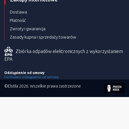
Dostawa
Płatność
Zwroty i gwarancja
Zasady kupna i sprzedaży towarów
Zbiórka odpadów elektronicznych z wykorzystaniem
EPA
Odstąpienie od umowy
Formularz odstąpienia od umowy
©Elstila 2026. Wszelkie prawa zastrzeżone