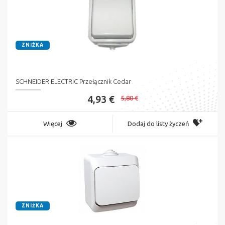
ZNIŻKA
SCHNEIDER ELECTRIC Przełącznik Cedar
4,93 €
5,80 €
Więcej
Dodaj do listy życzeń
ZNIŻKA