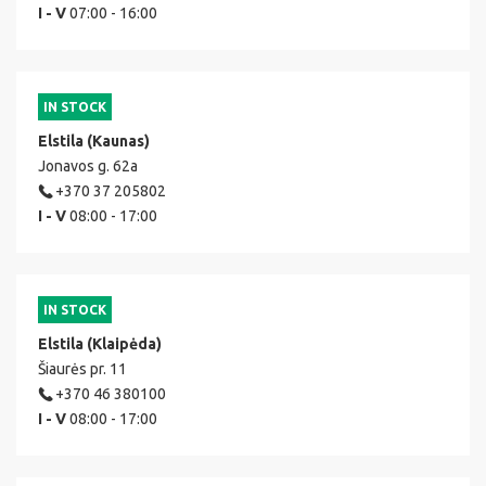
I - V
07:00 - 16:00
IN STOCK
Elstila (Kaunas)
Jonavos g. 62a
+370 37 205802
I - V
08:00 - 17:00
IN STOCK
Elstila (Klaipėda)
Šiaurės pr. 11
+370 46 380100
I - V
08:00 - 17:00