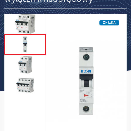
ZNIŻKA