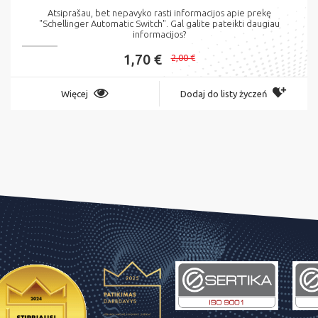
Atsiprašau, bet nepavyko rasti informacijos apie prekę
"Schellinger Automatic Switch". Gal galite pateikti daugiau
informacijos?
1,70 €
2,00 €
Więcej
Dodaj do listy życzeń