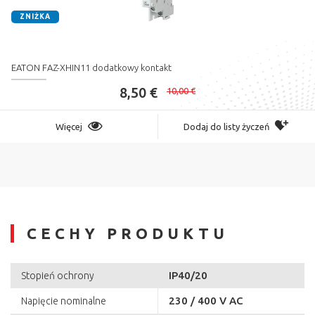
ZNIŻKA
EATON FAZ-XHIN11 dodatkowy kontakt
8,50 €
10,00 €
Więcej
Dodaj do listy życzeń
CECHY PRODUKTU
IP40/20
Stopień ochrony
230 / 400 V AC
Napięcie nominalne