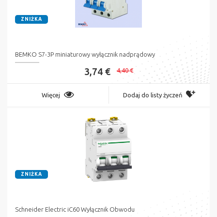
ZNIŻKA
BEMKO S7-3P miniaturowy wyłącznik nadprądowy
3,74 €
4,40 €
Więcej
Dodaj do listy życzeń
ZNIŻKA
Schneider Electric iC60 Wyłącznik Obwodu