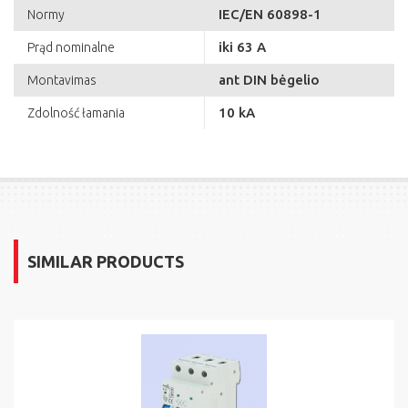
IEC/EN 60898-1
Normy
iki 63 A
Prąd nominalne
ant DIN bėgelio
Montavimas
10 kA
Zdolność łamania
SIMILAR PRODUCTS