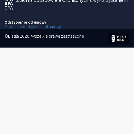
Zbiórka odpadów elektronicznych z wykorzystaniem
EPA
Odstąpienie od umowy
Formularz odstąpienia od umowy
©Elstila 2026. Wszelkie prawa zastrzeżone