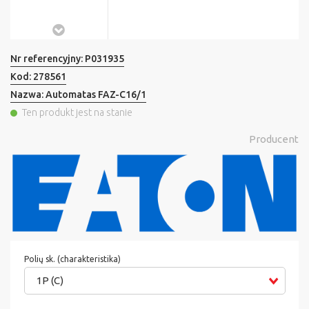
Nr referencyjny:
P031935
Kod:
278561
Nazwa:
Automatas FAZ-C16/1
Ten produkt jest na stanie
Producent
Polių sk. (charakteristika)
1P (C)