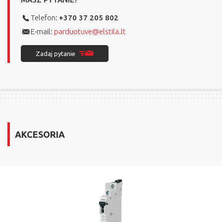
Telefon:
+370 37 205 802
E-mail:
parduotuve@elstila.lt
Zadaj pytanie
AKCESORIA