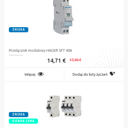
ZNIŻKA
Przełącznik modułowy HAGER SFT 40A
14,71 €
17,30 €
Więcej
Dodaj do listy życzeń
ZNIŻKA
DOBRA CENA