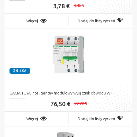
3,78 €
4,45 €
Więcej
Dodaj do listy życzeń
ZNIŻKA
GACIA TUYA Inteligentny modułowy wyłącznik obwodu WIFI
76,50 €
90,00 €
Więcej
Dodaj do listy życzeń