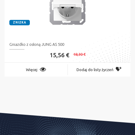
ZNIŻKA
Gniazdko z osłoną JUNG AS 500
15,56 €
18,30 €
Więcej
Dodaj do listy życzeń