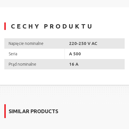
CECHY PRODUKTU
220-250 V AC
Napięcie nominalne
A 500
Seria
16 A
Prąd nominalne
SIMILAR PRODUCTS