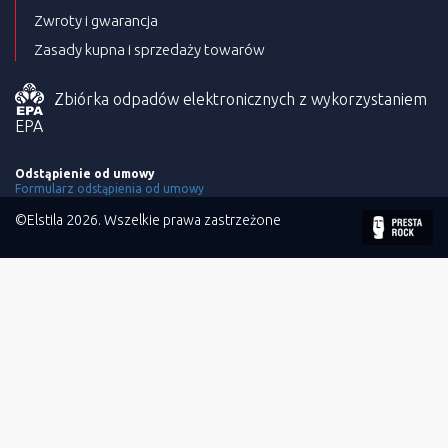
Zwroty i gwarancja
Zasady kupna i sprzedaży towarów
Zbiórka odpadów elektronicznych z wykorzystaniem
EPA
Odstąpienie od umowy
Formularz odstąpienia od umowy
©Elstila 2026. Wszelkie prawa zastrzeżone