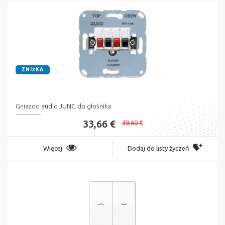
ZNIŻKA
Gniazdo audio JUNG do głośnika
33,66 €
39,60 €
Więcej
Dodaj do listy życzeń