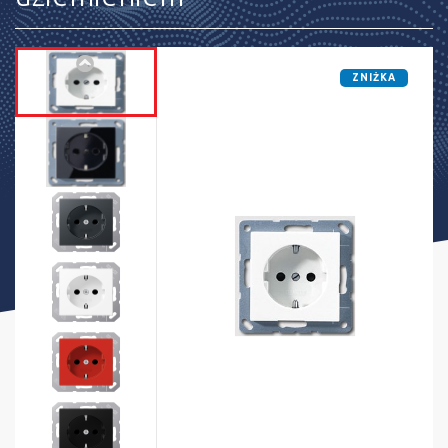
ZNIŻKA