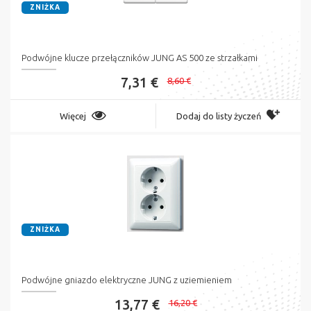
ZNIŻKA
Podwójne klucze przełączników JUNG AS 500 ze strzałkami
7,31 €
8,60 €
Więcej
Dodaj do listy życzeń
ZNIŻKA
Podwójne gniazdo elektryczne JUNG z uziemieniem
13,77 €
16,20 €