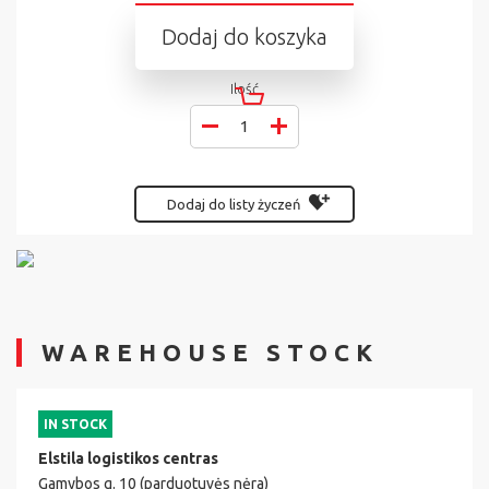
Dodaj do koszyka
Ilość
Dodaj do listy życzeń
WAREHOUSE STOCK
IN STOCK
Elstila logistikos centras
Gamybos g. 10 (parduotuvės nėra)