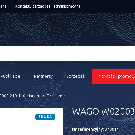
iera
Kontakty zarządcze i administracyjne
Publikacje
Partnerzy
Sprzedaż
Nowości i promocj
03 210-110 Marker do Znaczenia
WAGO W02003 2
ZNIŻKA
Nr referencyjny:
370011