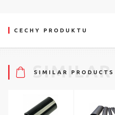
CECHY PRODUKTU
SIMILAR
SIMILAR PRODUCTS