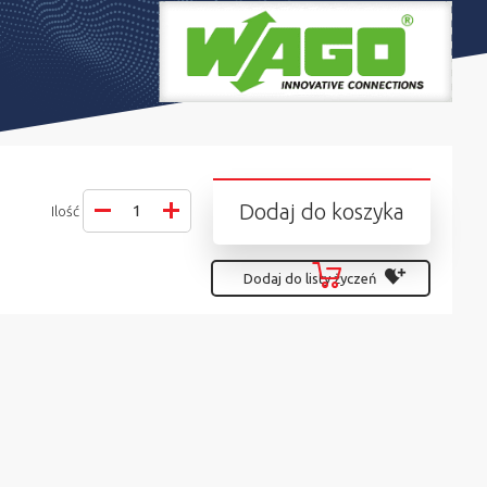
Dodaj do koszyka
Ilość
Dodaj do listy życzeń