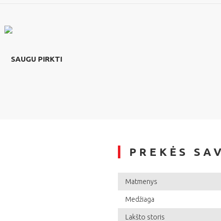
SAUGU PIRKTI
PREKĖS SA
Matmenys
Medžiaga
Lakšto storis