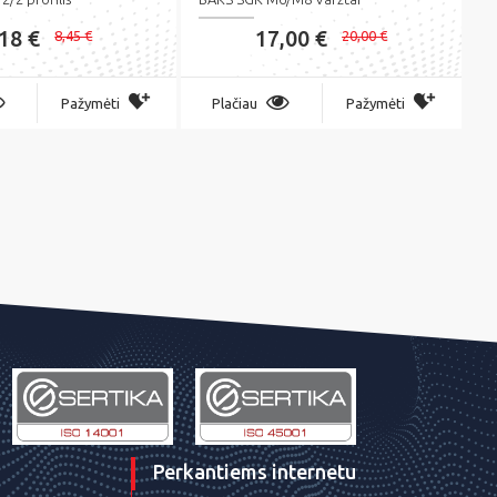
,18 €
17,00 €
8,45 €
20,00 €
Pažymėti
Plačiau
Pažymėti
Perkantiems internetu