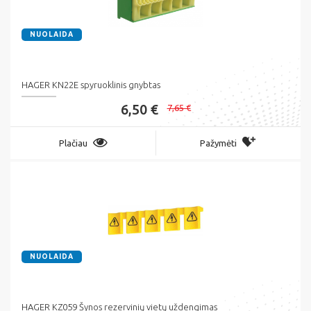
NUOLAIDA
HAGER KN22E spyruoklinis gnybtas
6,50 €
7,65 €
Plačiau
Pažymėti
NUOLAIDA
HAGER KZ059 Šynos rezervinių vietų uždengimas