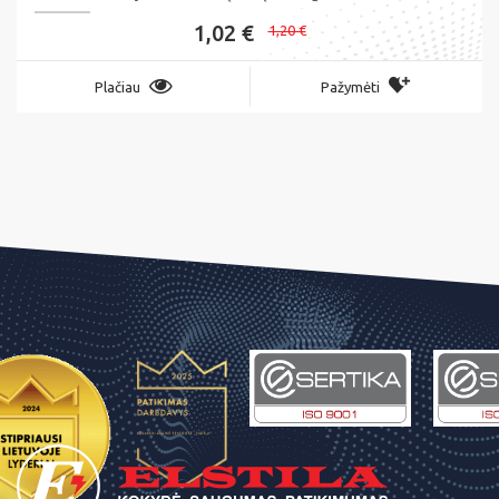
1,02 €
1,20 €
Plačiau
Pažymėti