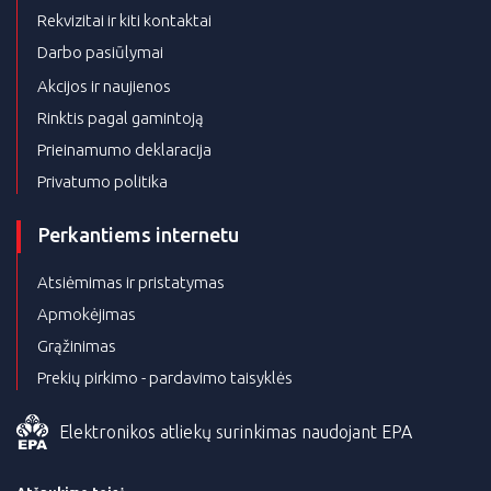
Rekvizitai ir kiti kontaktai
Darbo pasiūlymai
Akcijos ir naujienos
Rinktis pagal gamintoją
Prieinamumo deklaracija
Privatumo politika
Perkantiems internetu
Atsiėmimas ir pristatymas
Apmokėjimas
Grąžinimas
Prekių pirkimo - pardavimo taisyklės
Elektronikos atliekų surinkimas naudojant EPA