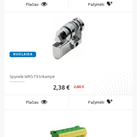
Plačiau
Pažymėti
NUOLAIDA
Spynelė WRS-T9 trikampė
2,38 €
2,80 €
Plačiau
Pažymėti