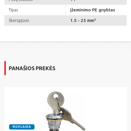
įžeminimo PE gnybtas
Tipas
1.5 - 25 mm²
Skerspjūvis
PANAŠIOS PREKĖS
NUOLAIDA