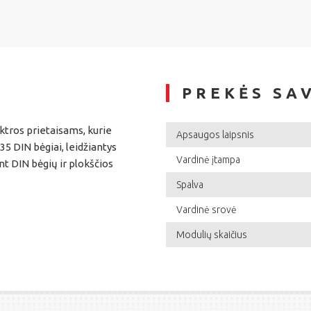
PREKĖS SA
ktros prietaisams, kurie
Apsaugos laipsnis
35 DIN bėgiai, leidžiantys
Vardinė įtampa
nt DIN bėgių ir plokščios
Spalva
Vardinė srovė
Modulių skaičius