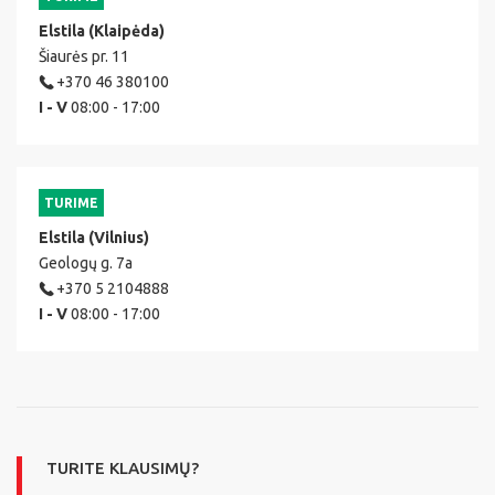
Elstila (Klaipėda)
Šiaurės pr. 11
+370 46 380100
I - V
08:00 - 17:00
TURIME
Elstila (Vilnius)
Geologų g. 7a
+370 5 2104888
I - V
08:00 - 17:00
TURITE KLAUSIMŲ?