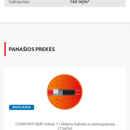
160 W/m²
Galingumas
PANAŠIOS PREKĖS
NUOLAIDA
COMFORT HEAT eHeat 11 šildymo kabelis su savireguliacija
(11W/m)