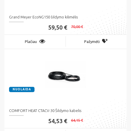
Grand Meyer EcoNG150 šildymo kilimėlis
59,50 €
70,00 €
Plačiau
Pažymėti
NUOLAIDA
COMFORT HEAT CTACV-30 Šildymo kabelis
54,53 €
64,15 €