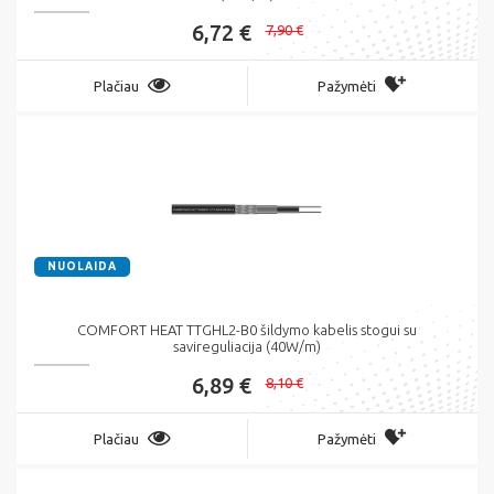
6,72 €
7,90 €
Plačiau
Pažymėti
NUOLAIDA
COMFORT HEAT TTGHL2-B0 šildymo kabelis stogui su
savireguliacija (40W/m)
6,89 €
8,10 €
Plačiau
Pažymėti