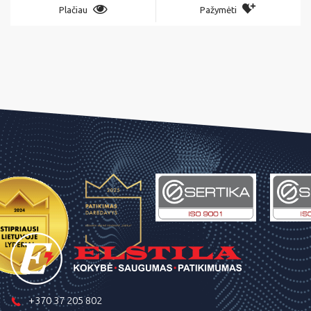
Plačiau
Pažymėti
+370 37 205 802