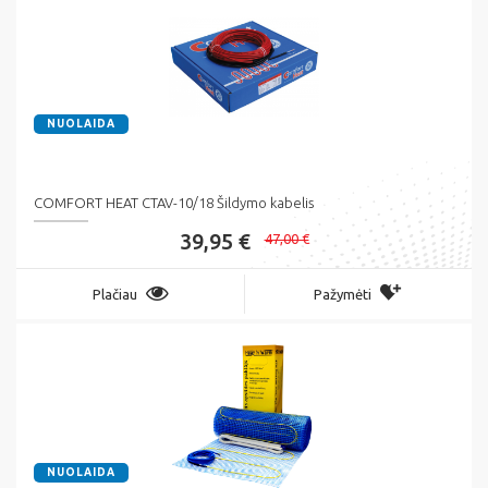
NUOLAIDA
COMFORT HEAT CTAV-10/18 Šildymo kabelis
39,95 €
47,00 €
Plačiau
Pažymėti
NUOLAIDA