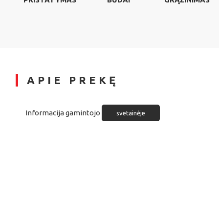
APIE PREKĘ
Informacija gamintojo
svetainėje