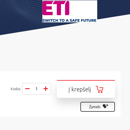
Į krepšelį
Kiekis:
Žymėti