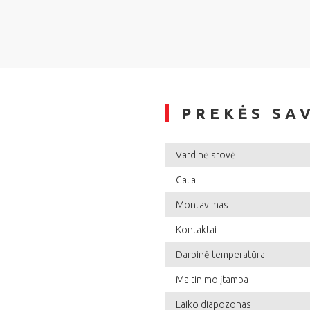
PREKĖS SA
Vardinė srovė
Galia
Montavimas
Kontaktai
Darbinė temperatūra
Maitinimo įtampa
Laiko diapozonas