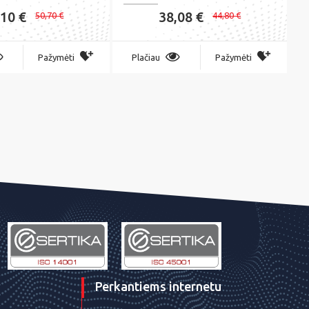
,10 €
38,08 €
50,70 €
44,80 €
Pažymėti
Plačiau
Pažymėti
Perkantiems internetu