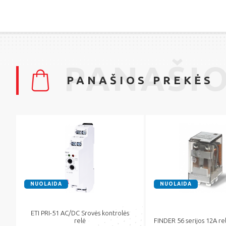
PANAŠIO
PANAŠIOS PREKĖS
NUOLAIDA
NUOLAIDA
ETI PRI-51 AC/DC Srovės kontrolės
relė
FINDER 56 serijos 12A re