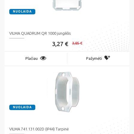
NUOLAIDA
VILMA QUADRUM QR 1000 jungiklis
3,27 €
3,85 €
Plačiau
Pažymėti
NUOLAIDA
VILMA 741.131.002D (IP44) Tarpinė