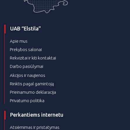
UAB “Elstila”
Apie mus
Prekybos salonai
Rekvizitai ir kiti kontaktai
Darbo pasiūlymai
Akcijos ir naujienos
Rinktis pagal gamintoją
Prieinamumo deklaracija
Privatumo politika
Perkantiems internetu
Atsiėmimas ir pristatymas