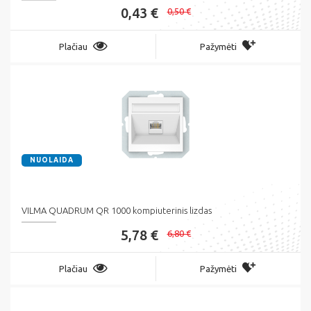
0,43 €
0,50 €
Plačiau
Pažymėti
NUOLAIDA
VILMA QUADRUM QR 1000 kompiuterinis lizdas
5,78 €
6,80 €
Plačiau
Pažymėti