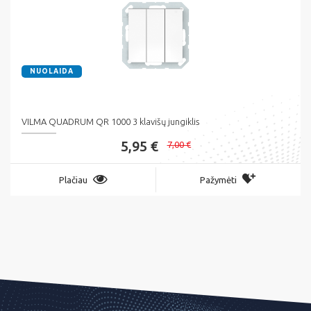
NUOLAIDA
VILMA QUADRUM QR 1000 3 klavišų jungiklis
5,95 €
7,00 €
Plačiau
Pažymėti