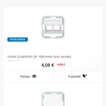
NUOLAIDA
VILMA QUADRUM QR 1000 tinklo lizdo apdaila
4,08 €
4,80 €
Plačiau
Pažymėti