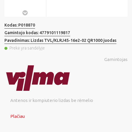
Kodas:
P018870
Gamintojo kodas:
4779101119817
Pavadinimas:
Lizdas TVL/KLRJ45-16e2-02 QR1000 juodas
Prekė yra sandėlyje
Gamintojas
Antenos ir kompiuterio lizdas be rėmelio
Plačiau