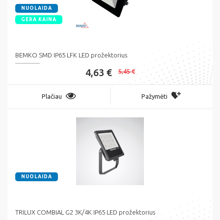
NUOLAIDA
GERA KAINA
BEMKO SMD IP65 LFK LED prožektorius
4,63 €
5,45 €
Plačiau
Pažymėti
NUOLAIDA
TRILUX COMBIAL G2 3K/4K IP65 LED prožektorius