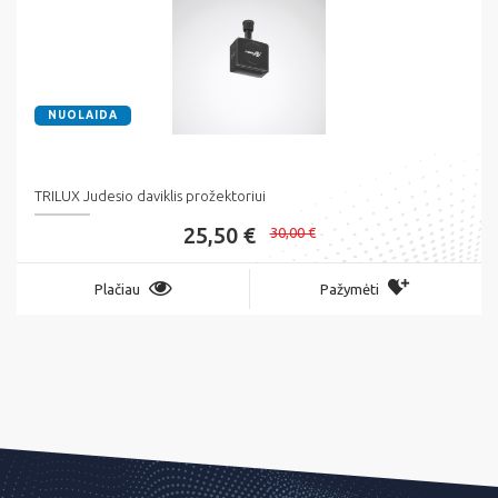
NUOLAIDA
TRILUX Judesio daviklis prožektoriui
25,50 €
30,00 €
Plačiau
Pažymėti