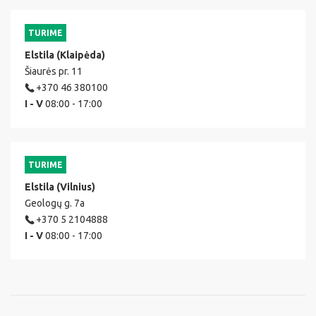
TURIME
Elstila (Klaipėda)
Šiaurės pr. 11
+370 46 380100
I - V
08:00 - 17:00
TURIME
Elstila (Vilnius)
Geologų g. 7a
+370 5 2104888
I - V
08:00 - 17:00