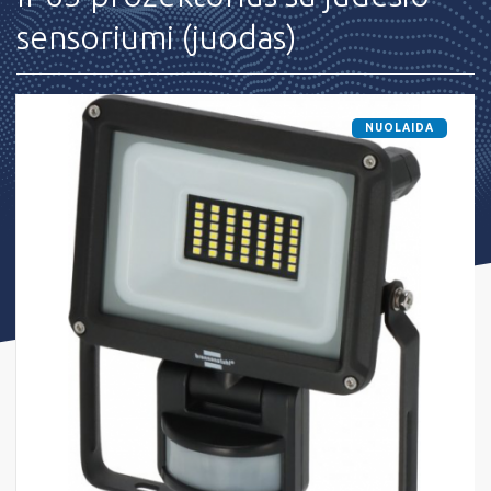
sensoriumi (juodas)
NUOLAIDA