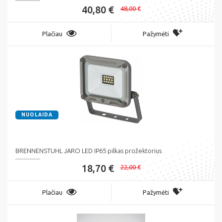
40,80 €
48,00 €
Plačiau
Pažymėti
NUOLAIDA
BRENNENSTUHL JARO LED IP65 pilkas prožektorius
18,70 €
22,00 €
Plačiau
Pažymėti