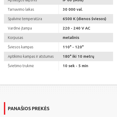
Apsaugos laipsnis
30 000 val.
Tarnavimo laikas
6500 K (dienos šviesos)
Spalvinė temperatūra
220 - 240 V AC
Vardinė įtampa
metalinis
Korpusas
110° - 120°
Šviesos kampas
180° iki 10 metrų
Aptikimo kampas ir atstumas
10 sek - 5 min
Švietimo trukmė
PANAŠIOS PREKĖS