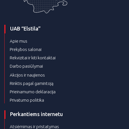
UAB “Elstila”
Apie mus
Prekybos salonai
Rekvizitai ir kiti kontaktai
Darbo pasiūlymai
Akcijos ir naujienos
Rinktis pagal gamintoją
Prieinamumo deklaracija
Privatumo politika
Perkantiems internetu
Atsiėmimas ir pristatymas