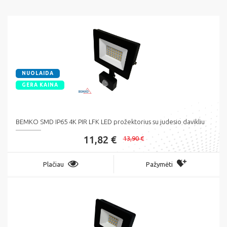
NUOLAIDA
GERA KAINA
BEMKO SMD IP65 4K PIR LFK LED prožektorius su judesio davikliu
11,82 €
13,90 €
Plačiau
Pažymėti