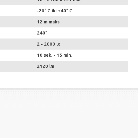
-20° C iki +40° C
12 m maks.
240°
2 - 2000 lx
10 sek. - 15 min.
2120 lm