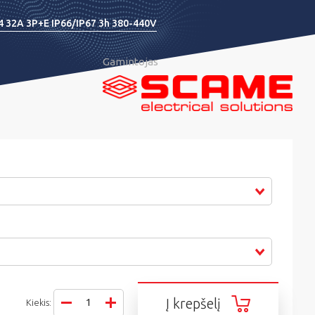
4 32A 3P+E IP66/IP67 3h 380-440V
Gamintojas
Į krepšelį
Kiekis: