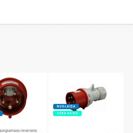
NUOLAIDA
GERA KAINA
jungiamasis reversinis