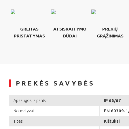
GREITAS
ATSISKAITYMO
PREKIŲ
PRISTATYMAS
BŪDAI
GRĄŽINIMAS
PREKĖS SAVYBĖS
IP 66/67
Apsaugos laipsnis
EN 60309-1
Normatyvai
Kištukai
Tipas