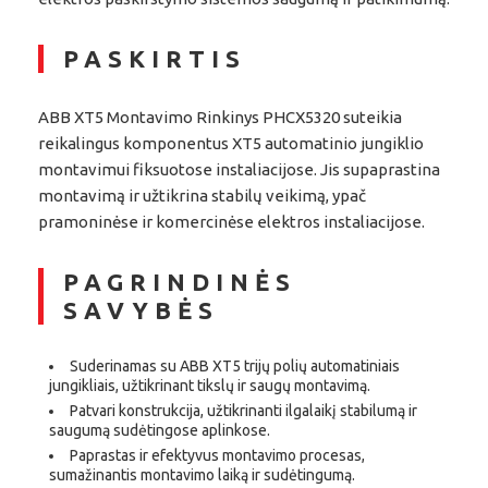
PASKIRTIS
ABB XT5 Montavimo Rinkinys PHCX5320 suteikia
reikalingus komponentus XT5 automatinio jungiklio
montavimui fiksuotose instaliacijose. Jis supaprastina
montavimą ir užtikrina stabilų veikimą, ypač
pramoninėse ir komercinėse elektros instaliacijose.
PAGRINDINĖS
SAVYBĖS
Suderinamas su ABB XT5 trijų polių automatiniais
jungikliais, užtikrinant tikslų ir saugų montavimą.
Patvari konstrukcija, užtikrinanti ilgalaikį stabilumą ir
saugumą sudėtingose aplinkose.
Paprastas ir efektyvus montavimo procesas,
sumažinantis montavimo laiką ir sudėtingumą.