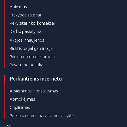
Apie mus
Prekybos salonai
Rekvizitai ir kiti kontaktai
Darbo pasiūlymai
Akcijos ir naujienos
Rinktis pagal gamintoją
Prieinamumo deklaracija
Privatumo politika
Perkantiems internetu
Atsiėmimas ir pristatymas
Apmokėjimas
Grąžinimas
Prekių pirkimo - pardavimo taisyklės