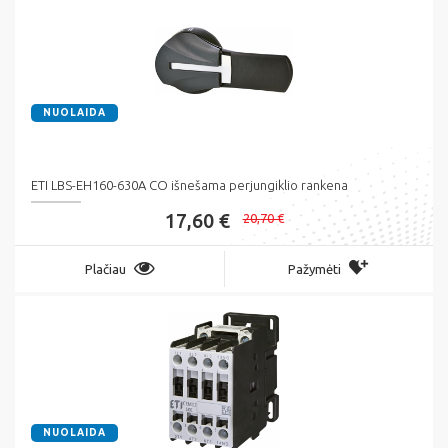
NUOLAIDA
ETI LBS-EH160-630A CO išnešama perjungiklio rankena
17,60 €
20,70 €
Plačiau
Pažymėti
NUOLAIDA