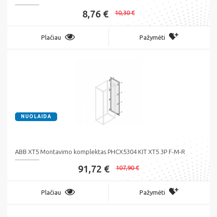
8,76 €
10,30 €
Plačiau
Pažymėti
NUOLAIDA
ABB XT5 Montavimo komplektas PHCX5304 KIT XT5 3P F-M-R
91,72 €
107,90 €
Plačiau
Pažymėti