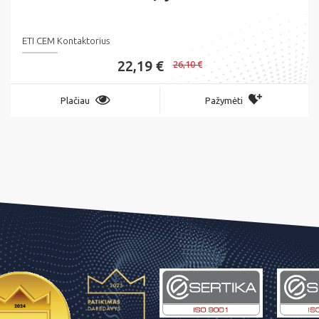
ETI CEM Kontaktorius
22,19 €
26,10 €
Plačiau
Pažymėti