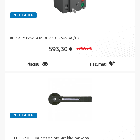
NUOLAIDA
ABB XT5 Pavara MOE 220...250V AC/DC
593,30 €
698,00 €
Plačiau
Pažymėti
NUOLAIDA
ETI LBS250-630A tiesioginio kirtiklio rankena