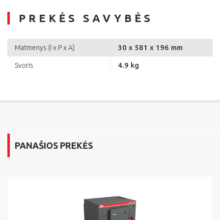
PREKĖS SAVYBĖS
30 x 581 x 196 mm
Matmenys (I x P x A)
4.9 kg
Svoris
PANAŠIOS PREKĖS