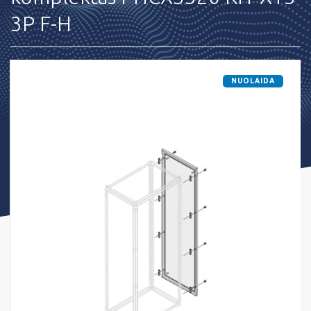
3P F-H
NUOLAIDA