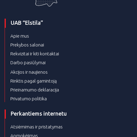
UAB “Elstila”
Apie mus
Prekybos salonai
Rekvizitai ir kiti kontaktai
Darbo pasiūlymai
Akcijos ir naujienos
Rinktis pagal gamintoją
Prieinamumo deklaracija
Privatumo politika
Perkantiems internetu
Atsiėmimas ir pristatymas
Apmokėjimas