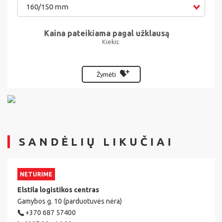
160/150 mm
Kaina pateikiama pagal užklausą
Kiekis:
Žymėti
SANDĖLIŲ LIKUČIAI
NETURIME
Elstila logistikos centras
Gamybos g. 10 (parduotuvės nėra)
+370 687 57400