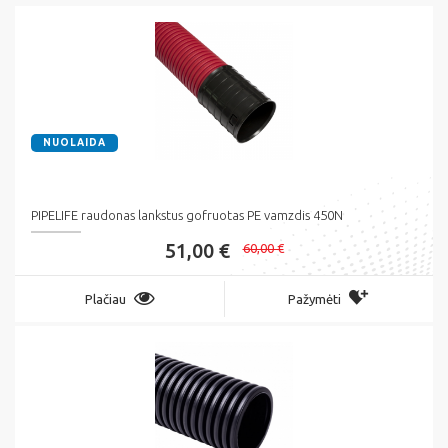
NUOLAIDA
PIPELIFE raudonas lankstus gofruotas PE vamzdis 450N
51,00 €
60,00 €
Plačiau
Pažymėti