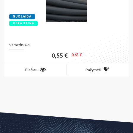
NUOLAIDA
GERA KAINA
Vamzdis APE
0,55 €
0,65 €
Plačiau
Pažymėti