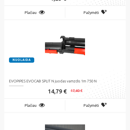
Plačiau
Pažymėti
NUOLAIDA
EVOPIPES EVOCAB SPLIT N juodas vamzdis 1m 750 N
14,79 €
17,40 €
Plačiau
Pažymėti