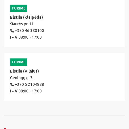
TURIME
Elstila (Klaipėda)
Šiaurės pr. 11
+370 46 380100
I - V
08:00 - 17:00
TURIME
Elstila (Vilnius)
Geologų g. 7a
+370 5 2104888
I - V
08:00 - 17:00