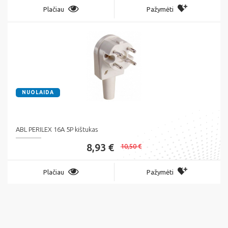
Plačiau
Pažymėti
NUOLAIDA
ABL PERILEX 16A 5P kištukas
8,93 €
10,50 €
Plačiau
Pažymėti