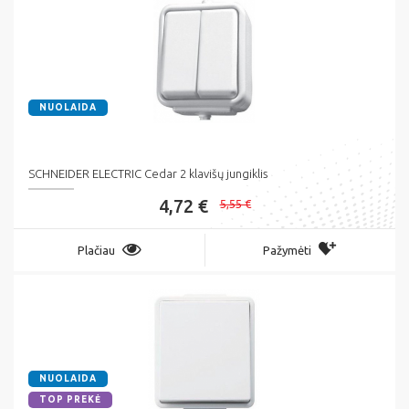
NUOLAIDA
SCHNEIDER ELECTRIC Cedar 2 klavišų jungiklis
4,72 €
5,55 €
Plačiau
Pažymėti
NUOLAIDA
TOP PREKĖ