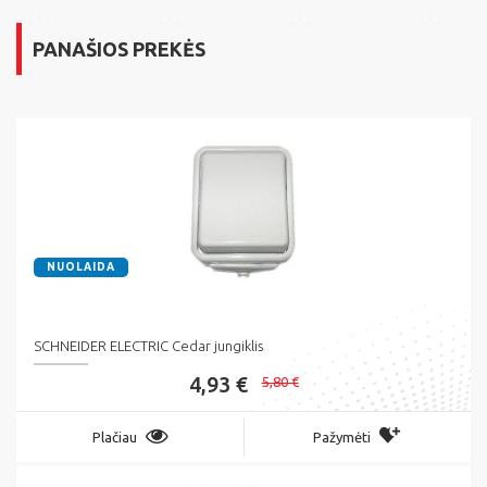
PANAŠIOS PREKĖS
NUOLAIDA
SCHNEIDER ELECTRIC Cedar jungiklis
4,93 €
5,80 €
Plačiau
Pažymėti