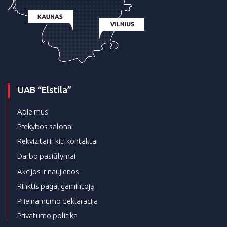
UAB “Elstila”
Apie mus
Prekybos salonai
Rekvizitai ir kiti kontaktai
Darbo pasiūlymai
Akcijos ir naujienos
Rinktis pagal gamintoją
Prieinamumo deklaracija
Privatumo politika