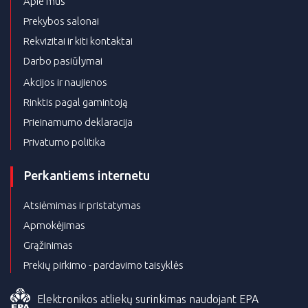
Apie mus
Prekybos salonai
Rekvizitai ir kiti kontaktai
Darbo pasiūlymai
Akcijos ir naujienos
Rinktis pagal gamintoją
Prieinamumo deklaracija
Privatumo politika
Perkantiems internetu
Atsiėmimas ir pristatymas
Apmokėjimas
Grąžinimas
Prekių pirkimo - pardavimo taisyklės
Elektronikos atliekų surinkimas naudojant EPA