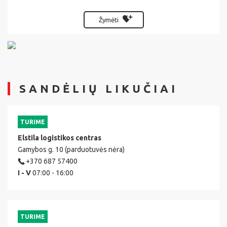
Žymėti
SANDĖLIŲ LIKUČIAI
TURIME
Elstila logistikos centras
Gamybos g. 10 (parduotuvės nėra)
+370 687 57400
I - V
07:00 - 16:00
TURIME