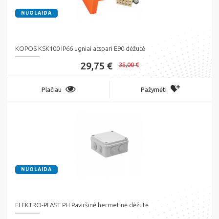
NUOLAIDA
KOPOS KSK100 IP66 ugniai atspari E90 dėžutė
29,75 €
35,00 €
Plačiau
Pažymėti
NUOLAIDA
ELEKTRO-PLAST PH Paviršinė hermetinė dėžutė