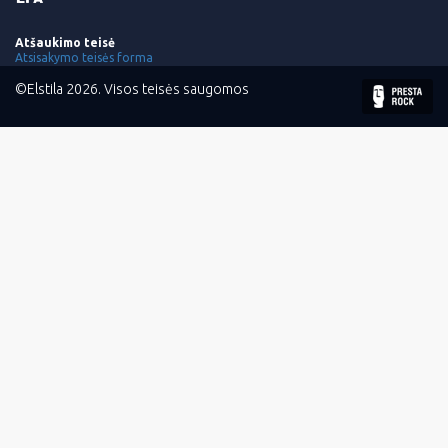
Atšaukimo teisė
Atsisakymo teisės forma
©Elstila 2026. Visos teisės saugomos