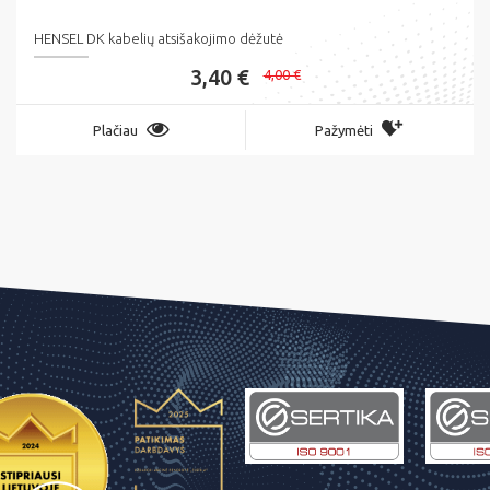
HENSEL DK kabelių atsišakojimo dėžutė
3,40 €
4,00 €
Plačiau
Pažymėti