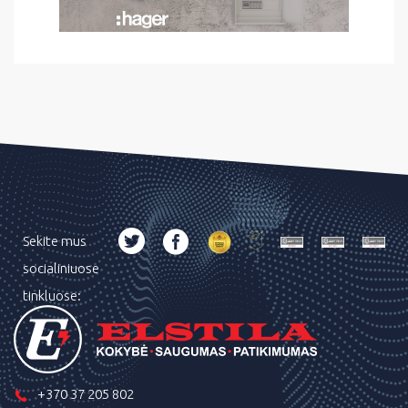
Sekite mus
socialiniuose
tinkluose:
+370 37 205 802