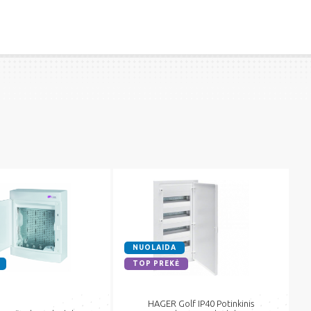
NUOLAIDA
TOP PREKĖ
HAGER Golf IP40 Potinkinis