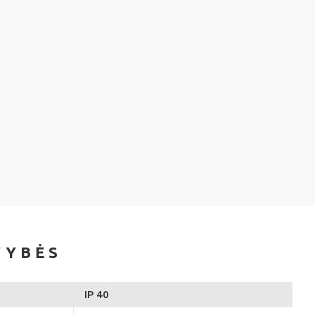
VYBĖS
IP 40