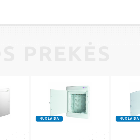
S PREKĖS
NUOLAIDA
NUOLAIDA