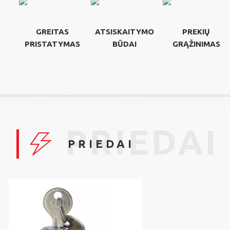
GREITAS
ATSISKAITYMO
PREKIŲ
PRISTATYMAS
BŪDAI
GRĄŽINIMAS
PRIEDAI
PRIEDAI