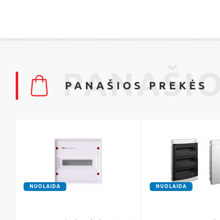
PANAŠIO
PANAŠIOS PREKĖS
NUOLAIDA
NUOLAIDA