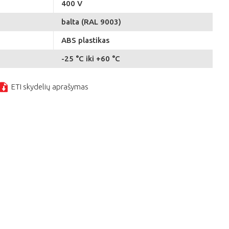
400 V
balta (RAL 9003)
ABS plastikas
-25 °C iki +60 °C
ETI skydelių aprašymas