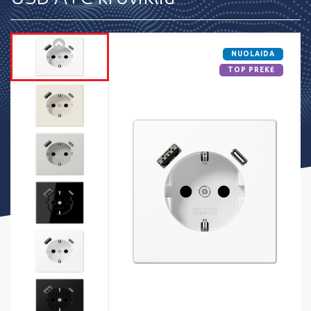
NUOLAIDA
TOP PREKĖ