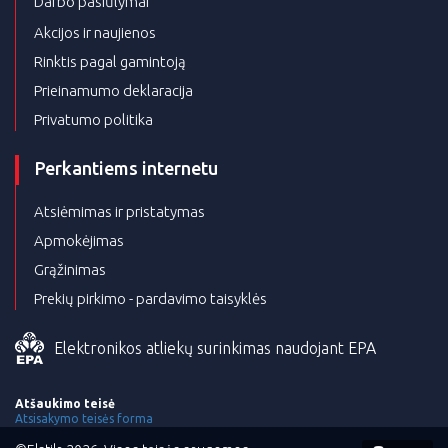
Darbo pasiūlymai
Akcijos ir naujienos
Rinktis pagal gamintoją
Prieinamumo deklaracija
Privatumo politika
Perkantiems internetu
Atsiėmimas ir pristatymas
Apmokėjimas
Grąžinimas
Prekių pirkimo - pardavimo taisyklės
Elektronikos atliekų surinkimas naudojant EPA
Atšaukimo teisė
Atsisakymo teisės forma