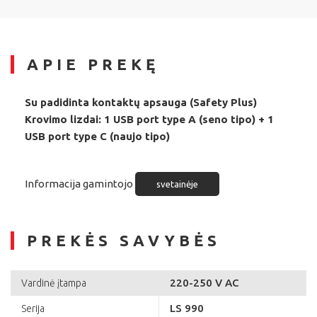
APIE PREKĘ
Su padidinta kontaktų apsauga (Safety Plus)
Krovimo lizdai: 1 USB port type A (seno tipo) + 1
USB port type C (naujo tipo)
Informacija gamintojo
svetainėje
PREKĖS SAVYBĖS
220-250 V AC
Vardinė įtampa
LS 990
Serija