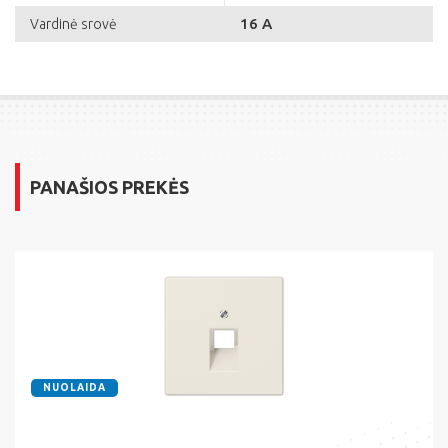
16 A
Vardinė srovė
PANAŠIOS PREKĖS
NUOLAIDA