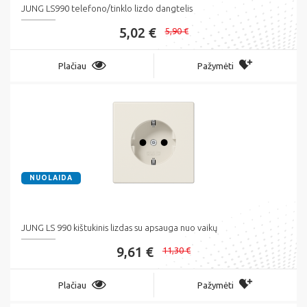
JUNG LS990 telefono/tinklo lizdo dangtelis
5,02 €
5,90 €
Plačiau
Pažymėti
NUOLAIDA
JUNG LS 990 kištukinis lizdas su apsauga nuo vaikų
9,61 €
11,30 €
Plačiau
Pažymėti