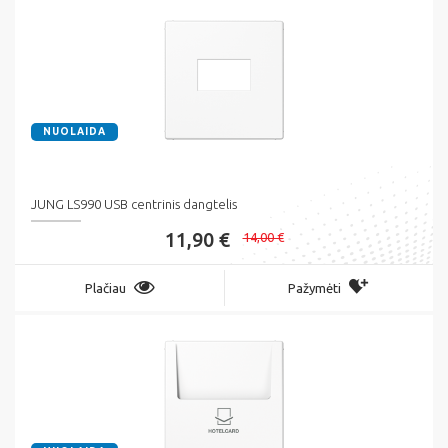
NUOLAIDA
JUNG LS990 USB centrinis dangtelis
11,90 €
14,00 €
Plačiau
Pažymėti