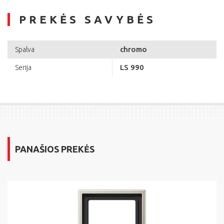
PREKĖS SAVYBĖS
chromo
Spalva
LS 990
Serija
PANAŠIOS PREKĖS