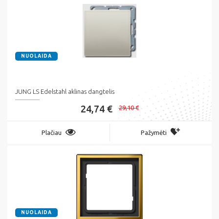
NUOLAIDA
JUNG LS Edelstahl aklinas dangtelis
24,74 €
29,10 €
Plačiau
Pažymėti
NUOLAIDA