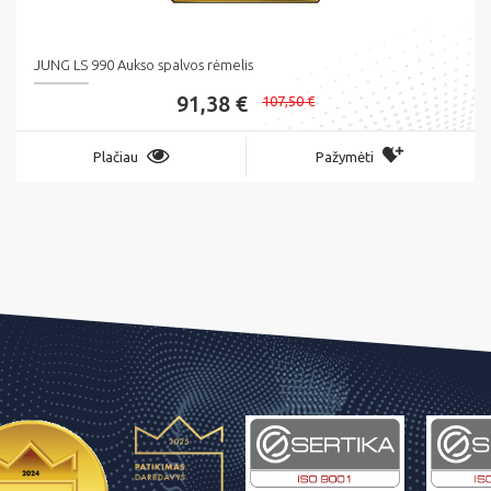
JUNG LS 990 Aukso spalvos rėmelis
91,38 €
107,50 €
Plačiau
Pažymėti