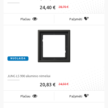
24,40 €
28,70 €
Plačiau
Pažymėti
NUOLAIDA
JUNG LS 990 aliuminio rėmeliai
20,83 €
24,50 €
Plačiau
Pažymėti