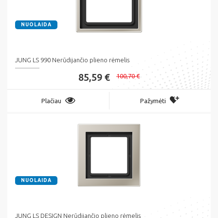
NUOLAIDA
JUNG LS 990 Nerūdijančio plieno rėmelis
85,59 €
100,70 €
Plačiau
Pažymėti
NUOLAIDA
JUNG LS DESIGN Nerūdijančio plieno rėmelis