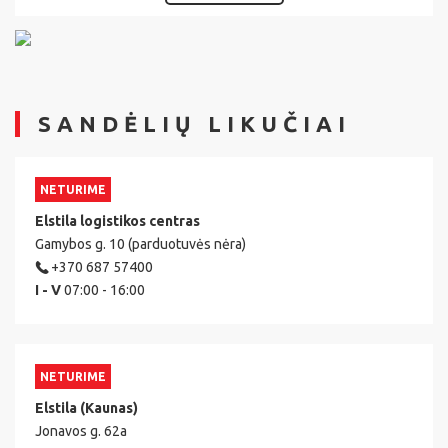
SANDĖLIŲ LIKUČIAI
NETURIME
Elstila logistikos centras
Gamybos g. 10 (parduotuvės nėra)
+370 687 57400
I - V
07:00 - 16:00
NETURIME
Elstila (Kaunas)
Jonavos g. 62a