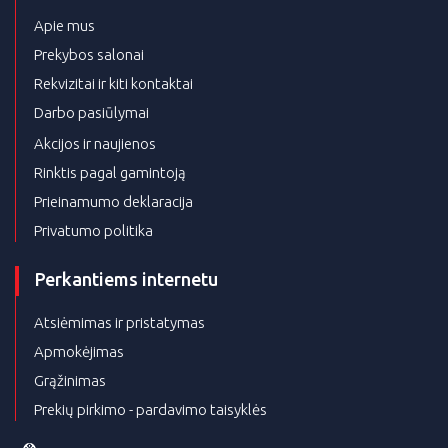
Apie mus
Prekybos salonai
Rekvizitai ir kiti kontaktai
Darbo pasiūlymai
Akcijos ir naujienos
Rinktis pagal gamintoją
Prieinamumo deklaracija
Privatumo politika
Perkantiems internetu
Atsiėmimas ir pristatymas
Apmokėjimas
Grąžinimas
Prekių pirkimo - pardavimo taisyklės