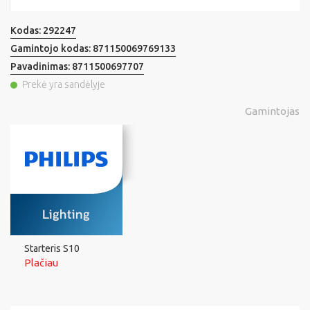
Kodas:
292247
Gamintojo kodas:
871150069769133
Pavadinimas:
8711500697707
Prekė yra sandėlyje
Gamintojas
Starteris S10
Plačiau