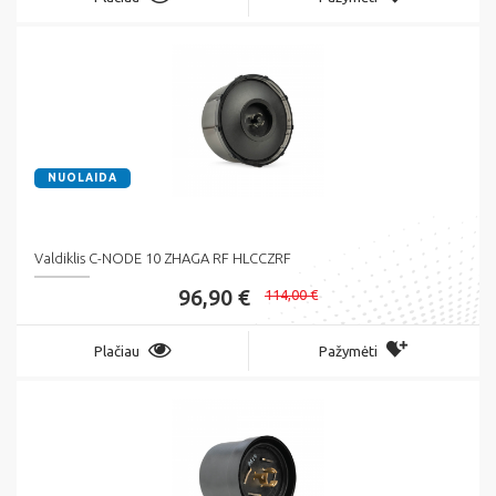
NUOLAIDA
Valdiklis C-NODE 10 ZHAGA RF HLCCZRF
96,90 €
114,00 €
Plačiau
Pažymėti