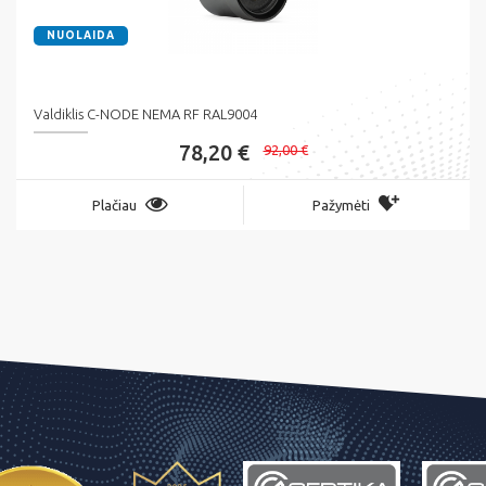
NUOLAIDA
Valdiklis C-NODE NEMA RF RAL9004
78,20 €
92,00 €
Plačiau
Pažymėti