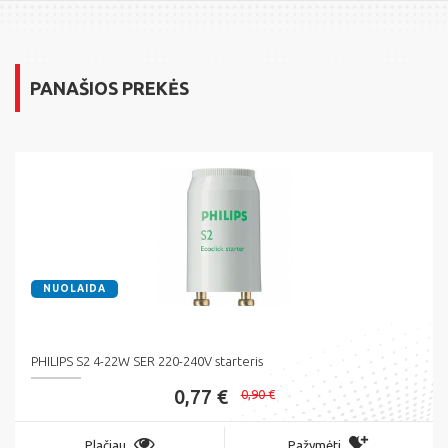
PANAŠIOS PREKĖS
NUOLAIDA
PHILIPS S2 4-22W SER 220-240V starteris
0,77 €
0,90 €
Plačiau
Pažymėti