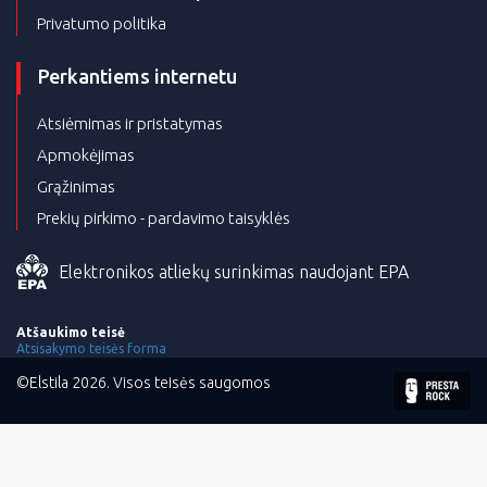
Privatumo politika
Perkantiems internetu
Atsiėmimas ir pristatymas
Apmokėjimas
Grąžinimas
Prekių pirkimo - pardavimo taisyklės
Elektronikos atliekų surinkimas naudojant EPA
Atšaukimo teisė
Atsisakymo teisės forma
©Elstila 2026. Visos teisės saugomos