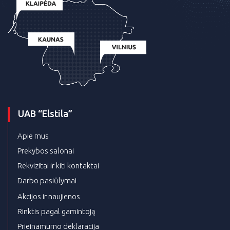
UAB “Elstila”
Apie mus
Prekybos salonai
Rekvizitai ir kiti kontaktai
Darbo pasiūlymai
Akcijos ir naujienos
Rinktis pagal gamintoją
Prieinamumo deklaracija