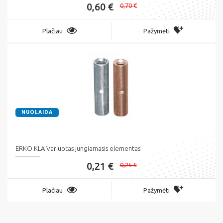
0,60 €
0,70 €
Plačiau
Pažymėti
NUOLAIDA
ERKO KLA Variuotas jungiamasis elementas
0,21 €
0,25 €
Plačiau
Pažymėti