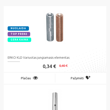
NUOLAIDA
TOP PREKĖ
GERA KAINA
ERKO KLD Variuotas jungiamasis elementas
0,34 €
0,40 €
Plačiau
Pažymėti