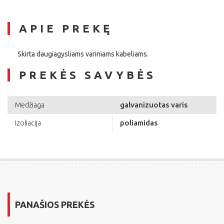
APIE PREKĘ
Skirta daugiagysliams variniams kabeliams.
PREKĖS SAVYBĖS
galvanizuotas varis
Medžiaga
poliamidas
Izoliacija
PANAŠIOS PREKĖS