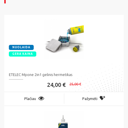
NUOLAIDA
GERA KAINA
ETELEC Mpone 2in1 gelinis hermetikas
24,00 €
25,00 €
Plačiau
Pažymėti