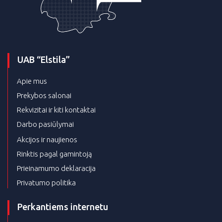
UAB “Elstila”
Apie mus
Prekybos salonai
Rekvizitai ir kiti kontaktai
Darbo pasiūlymai
Akcijos ir naujienos
Rinktis pagal gamintoją
Prieinamumo deklaracija
Privatumo politika
Perkantiems internetu