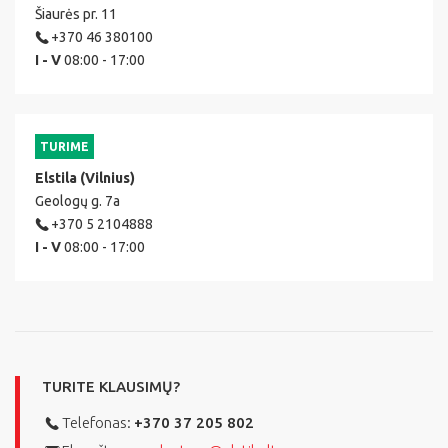
Šiaurės pr. 11
+370 46 380100
I - V
08:00 - 17:00
TURIME
Elstila (Vilnius)
Geologų g. 7a
+370 5 2104888
I - V
08:00 - 17:00
TURITE KLAUSIMŲ?
Telefonas:
+370 37 205 802