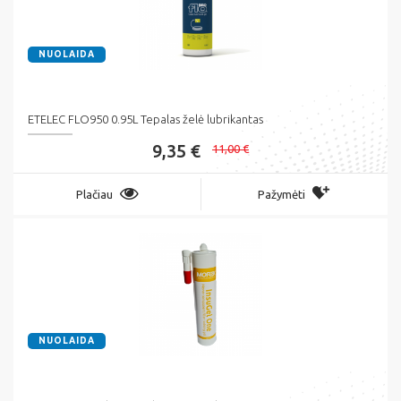
NUOLAIDA
ETELEC FLO950 0.95L Tepalas želė lubrikantas
9,35 €
11,00 €
Plačiau
Pažymėti
NUOLAIDA