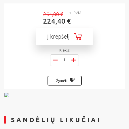
su PVM
264,00 €
224,40 €
Į krepšelį
Kiekis:
Žymėti
SANDĖLIŲ LIKUČIAI