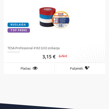
NUOLAIDA
TOP PREKĖ
TESA Professional 4163 (UV) izoliacija
3,15 €
3,70 €
Plačiau
Pažymėti