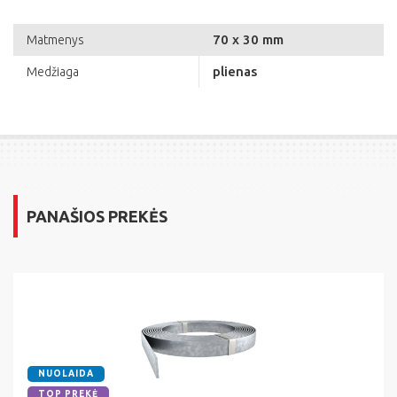
70 x 30 mm
Matmenys
plienas
Medžiaga
PANAŠIOS PREKĖS
NUOLAIDA
TOP PREKĖ