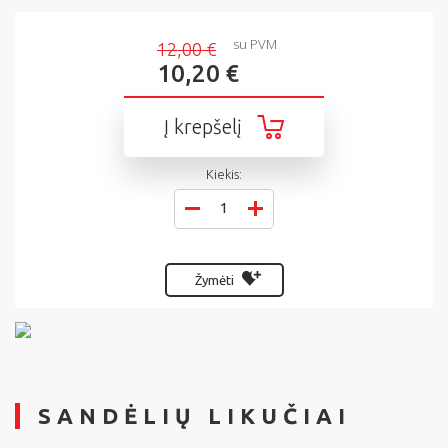
su PVM
12,00 €
10,20 €
Į krepšelį
Kiekis:
Žymėti
SANDĖLIŲ LIKUČIAI