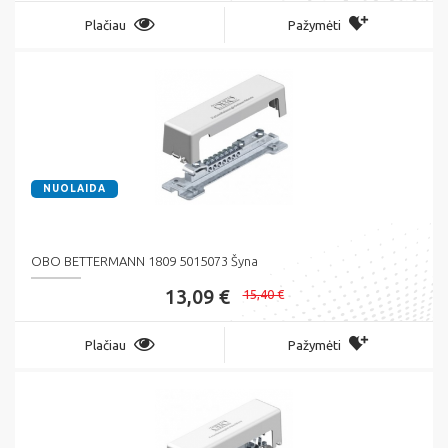
Plačiau
Pažymėti
NUOLAIDA
OBO BETTERMANN 1809 5015073 Šyna
13,09 €
15,40 €
Plačiau
Pažymėti