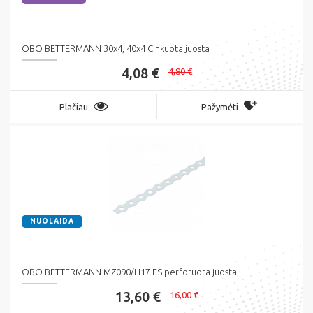
OBO BETTERMANN 30x4, 40x4 Cinkuota juosta
4,08 €
4,80 €
Plačiau
Pažymėti
NUOLAIDA
OBO BETTERMANN MZ090/LI17 FS perforuota juosta
13,60 €
16,00 €