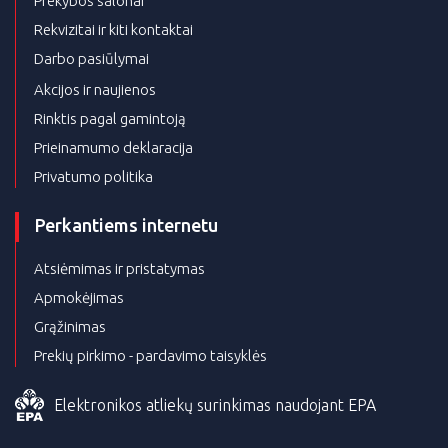
Prekybos salonai
Rekvizitai ir kiti kontaktai
Darbo pasiūlymai
Akcijos ir naujienos
Rinktis pagal gamintoją
Prieinamumo deklaracija
Privatumo politika
Perkantiems internetu
Atsiėmimas ir pristatymas
Apmokėjimas
Grąžinimas
Prekių pirkimo - pardavimo taisyklės
Elektronikos atliekų surinkimas naudojant EPA