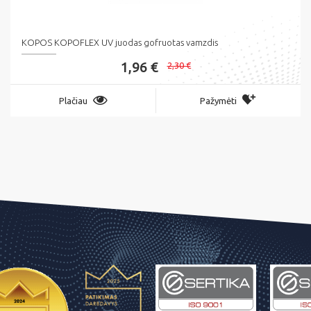
KOPOS KOPOFLEX UV juodas gofruotas vamzdis
1,96 €
2,30 €
Plačiau
Pažymėti