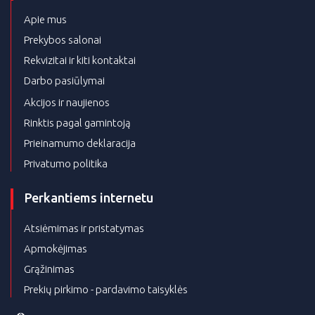
Apie mus
Prekybos salonai
Rekvizitai ir kiti kontaktai
Darbo pasiūlymai
Akcijos ir naujienos
Rinktis pagal gamintoją
Prieinamumo deklaracija
Privatumo politika
Perkantiems internetu
Atsiėmimas ir pristatymas
Apmokėjimas
Grąžinimas
Prekių pirkimo - pardavimo taisyklės