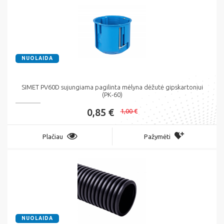
NUOLAIDA
SIMET PV60D sujungiama pagilinta mėlyna dėžutė gipskartoniui
(PK-60)
0,85 €
1,00 €
Plačiau
Pažymėti
NUOLAIDA