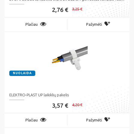
2,76 €
3,25 €
Plačiau
Pažymėti
NUOLAIDA
ELEKTRO-PLAST UP laikiklių pakelis
3,57 €
4,20 €
Plačiau
Pažymėti