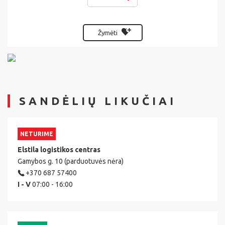
Žymėti
SANDĖLIŲ LIKUČIAI
NETURIME
Elstila logistikos centras
Gamybos g. 10 (parduotuvės nėra)
+370 687 57400
I - V
07:00 - 16:00