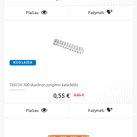
Plačiau
Pažymėti
NUOLAIDA
TEKOX 300 skaidrios jungimo kaladėlės
0,55 €
0,65 €
Plačiau
Pažymėti