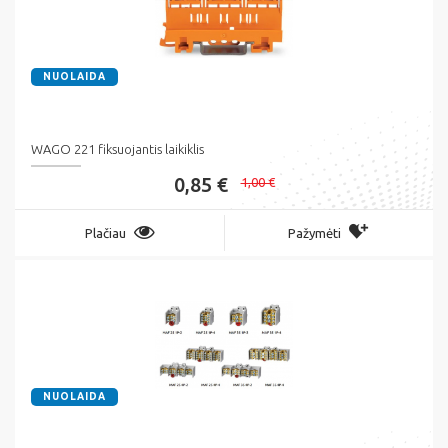
NUOLAIDA
WAGO 221 fiksuojantis laikiklis
0,85 €
1,00 €
Plačiau
Pažymėti
NUOLAIDA