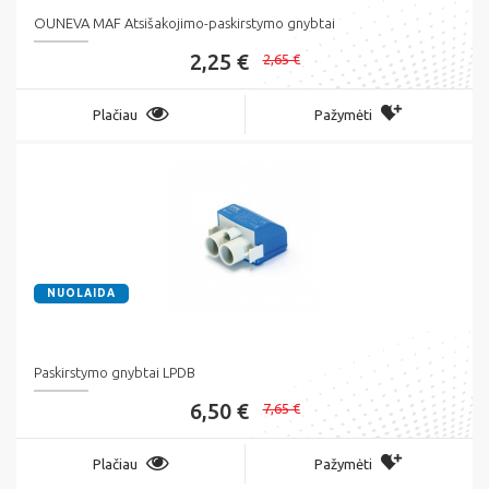
OUNEVA MAF Atsišakojimo-paskirstymo gnybtai
2,25 €
2,65 €
Plačiau
Pažymėti
NUOLAIDA
Paskirstymo gnybtai LPDB
6,50 €
7,65 €
Plačiau
Pažymėti