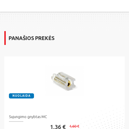
PANAŠIOS PREKĖS
NUOLAIDA
Sujungimo gnybtas MC
1,36 €
1,60 €