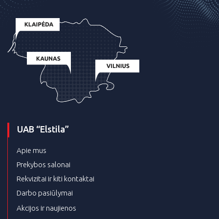
UAB “Elstila”
Apie mus
Prekybos salonai
Rekvizitai ir kiti kontaktai
Darbo pasiūlymai
Akcijos ir naujienos