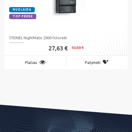
NUOLAIDA
TOP PREKĖ
STEINEL NightMatic 2000 fotorelė
27,63 €
32,50 €
Plačiau
Pažymėti