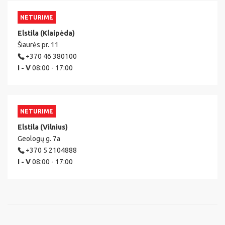
NETURIME
Elstila (Klaipėda)
Šiaurės pr. 11
+370 46 380100
I - V
08:00 - 17:00
NETURIME
Elstila (Vilnius)
Geologų g. 7a
+370 5 2104888
I - V
08:00 - 17:00