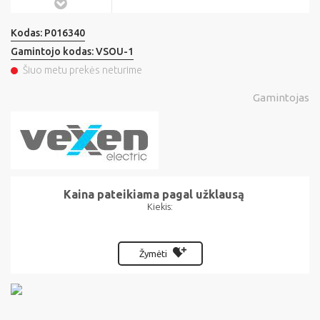
Kodas:
P016340
Gamintojo kodas:
VSOU-1
Šiuo metu prekės neturime
Gamintojas
Kaina pateikiama pagal užklausą
Kiekis:
Žymėti