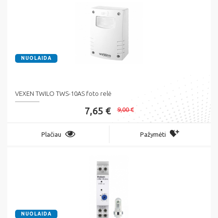
NUOLAIDA
VEXEN TWILO TWS-10AS foto relė
7,65 €
9,00 €
Plačiau
Pažymėti
NUOLAIDA