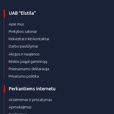
UAB “Elstila”
Apie mus
Prekybos salonai
Rekvizitai ir kiti kontaktai
Darbo pasiūlymai
Akcijos ir naujienos
Rinktis pagal gamintoją
Prieinamumo deklaracija
Privatumo politika
Perkantiems internetu
Atsiėmimas ir pristatymas
Apmokėjimas