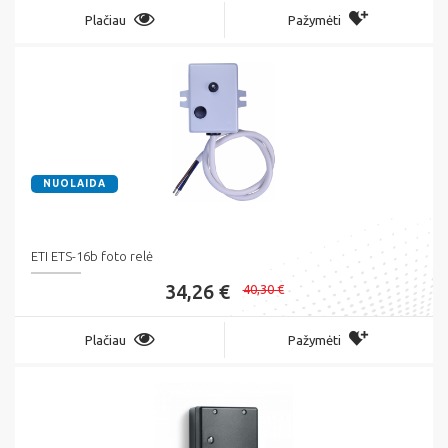
Plačiau
Pažymėti
NUOLAIDA
ETI ETS-16b foto relė
34,26 €
40,30 €
Plačiau
Pažymėti